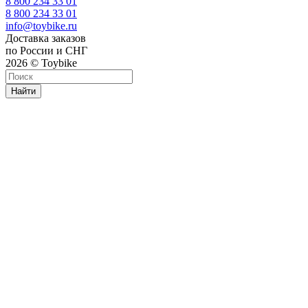
8 800 234 33 01
8 800 234 33 01
info@toybike.ru
Доставка заказов
по России и СНГ
2026 © Toybike
Найти