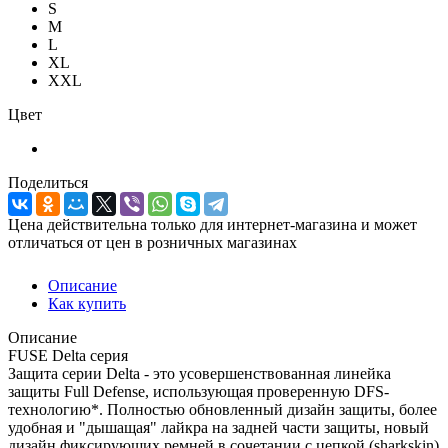
S
M
L
XL
XXL
Цвет
Поделиться
Цена действительна только для интернет-магазина и может
отличаться от цен в розничных магазинах
Описание
Как купить
Описание
FUSE Delta серия
Защита серии Delta - это усовершенствованная линейка
защиты Full Defense, использующая проверенную DFS-
технологию*. Полностью обновленный дизайн защиты, более
удобная и "дышащая" лайкра на задней части защиты, новый
дизайн фиксирующих ремней в сочетании с цепкой (sharkskin)