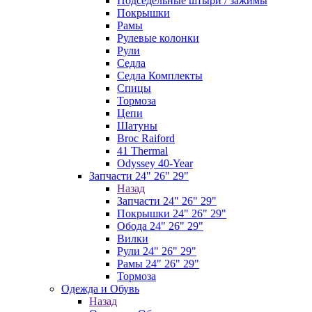
Подседельные штыри / зажимы
Покрышки
Рамы
Рулевые колонки
Рули
Седла
Седла Комплекты
Спицы
Тормоза
Цепи
Шатуны
Broc Raiford
41 Thermal
Odyssey 40-Year
Запчасти 24" 26" 29"
Назад
Запчасти 24" 26" 29"
Покрышки 24" 26" 29"
Обода 24" 26" 29"
Вилки
Рули 24" 26" 29"
Рамы 24" 26" 29"
Тормоза
Одежда и Обувь
Назад