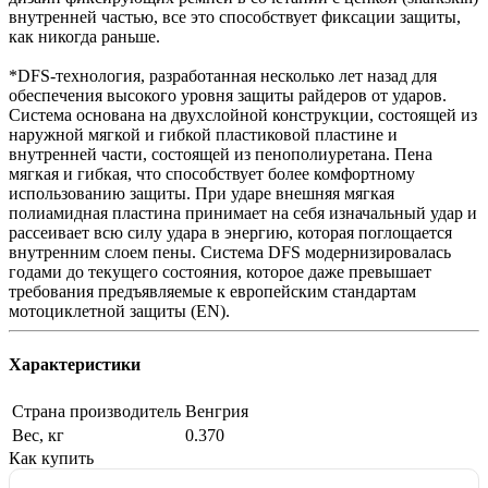
внутренней частью, все это способствует фиксации защиты,
как никогда раньше.
*DFS-технология, разработанная несколько лет назад для
обеспечения высокого уровня защиты райдеров от ударов.
Система основана на двухслойной конструкции, состоящей из
наружной мягкой и гибкой пластиковой пластине и
внутренней части, состоящей из пенополиуретана. Пена
мягкая и гибкая, что способствует более комфортному
использованию защиты. При ударе внешняя мягкая
полиамидная пластина принимает на себя изначальный удар и
рассеивает всю силу удара в энергию, которая поглощается
внутренним слоем пены. Система DFS модернизировалась
годами до текущего состояния, которое даже превышает
требования предъявляемые к европейским стандартам
мотоциклетной защиты (EN).
Характеристики
Страна производитель
Венгрия
Вес, кг
0.370
Как купить