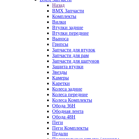
Назад
BMX Запчасти
Комплекты
Вилки
Втулки задние
Втулки передние
Выноса
Грипсы
Запчасти для втулок
Запчасти для рам
Запчасти для шатунов
Защита втулки
Звезды
Камеры
Каретки
Колеса задние
Колеса передние
Колеса Комплекты
Обода 36H
Ободная лента
Обода 48H
Пеги
Пеги Комплекты
Педали