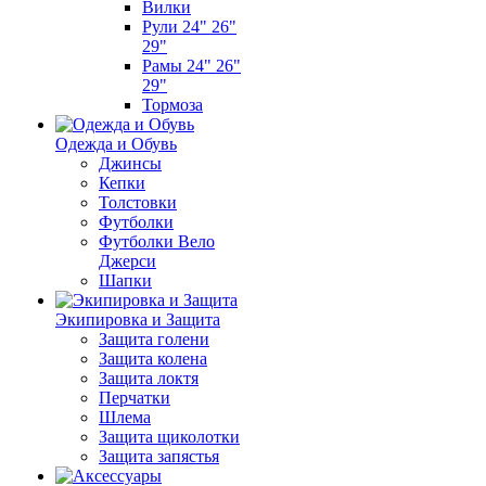
Вилки
Рули 24" 26"
29"
Рамы 24" 26"
29"
Тормоза
Одежда и Обувь
Джинсы
Кепки
Толстовки
Футболки
Футболки Вело
Джерси
Шапки
Экипировка и Защита
Защита голени
Защита колена
Защита локтя
Перчатки
Шлема
Защита щиколотки
Защита запястья