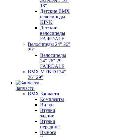
SUNDAY 16"
18"
Детские BMX
велосипеды
KINK
Детские
велосипеды
FAIRDALE
Велосипеды 24" 26"
29"
Велосипеды
24" 26" 29"
FAIRDALE
BMX MTB DJ 24"
26" 29"
Запчасти
BMX Запчасти
Комплекты
Вилки
Втулки
задние
Втулки
передние
Выноса