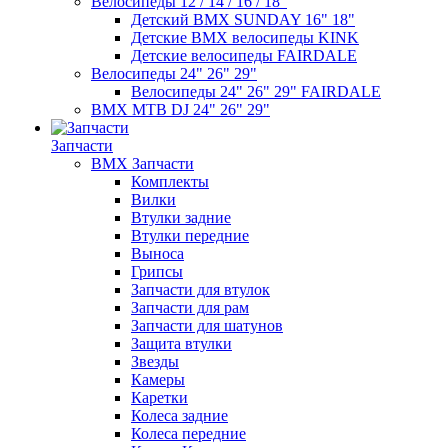
Велосипеды 12 / 14 / 16 / 18"
Детский BMX SUNDAY 16" 18"
Детские BMX велосипеды KINK
Детские велосипеды FAIRDALE
Велосипеды 24" 26" 29"
Велосипеды 24" 26" 29" FAIRDALE
BMX MTB DJ 24" 26" 29"
Запчасти
BMX Запчасти
Комплекты
Вилки
Втулки задние
Втулки передние
Выноса
Грипсы
Запчасти для втулок
Запчасти для рам
Запчасти для шатунов
Защита втулки
Звезды
Камеры
Каретки
Колеса задние
Колеса передние