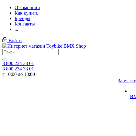
О компании
Как купить
Бренды
Контакты
...
Войти
8 800 234 33 01
8 800 234 33 01
с 10:00 до 18:00
Запчаст
BM