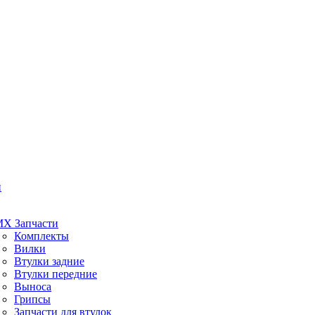
и
X Запчасти
Комплекты
Вилки
Втулки задние
Втулки передние
Выноса
Грипсы
Запчасти для втулок