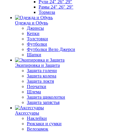
Рули 24" 26" 29"
Рамы 24" 26" 29"
Тормоза
Одежда и Обувь
Джинсы
Кепки
Толстовки
Футболки
Футболки Вело Джерси
Шапки
Экипировка и Защита
Защита голени
Защита колена
Защита локтя
Перчатки
Шлема
Защита щиколотки
Защита запястья
Аксессуары
Наклейки
Рюкзаки и сумки
Велозамок