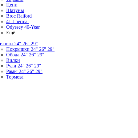
Цепи
Шатуны
Broc Raiford
41 Thermal
Odyssey 40-Year
Ещё
пчасти 24" 26" 29"
Покрышки 24" 26" 29"
Обода 24" 26" 29"
Вилки
Рули 24" 26" 29"
Рамы 24" 26" 29"
Тормоза