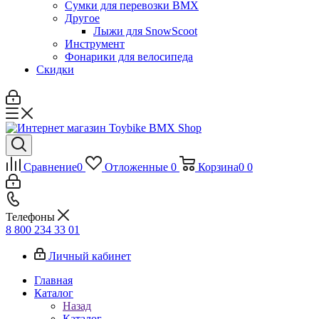
Сумки для перевозки BMX
Другое
Лыжи для SnowScoot
Инструмент
Фонарики для велосипеда
Скидки
Сравнение
0
Отложенные
0
Корзина
0
0
Телефоны
8 800 234 33 01
Личный кабинет
Главная
Каталог
Назад
Каталог