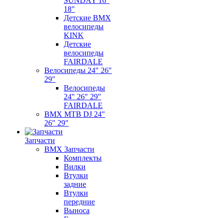
SUNDAY 16"
18"
Детские BMX
велосипеды
KINK
Детские
велосипеды
FAIRDALE
Велосипеды 24" 26"
29"
Велосипеды
24" 26" 29"
FAIRDALE
BMX MTB DJ 24"
26" 29"
Запчасти
BMX Запчасти
Комплекты
Вилки
Втулки
задние
Втулки
передние
Выноса