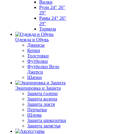
Вилки
Рули 24" 26"
29"
Рамы 24" 26"
29"
Тормоза
Одежда и Обувь
Джинсы
Кепки
Толстовки
Футболки
Футболки Вело
Джерси
Шапки
Экипировка и Защита
Защита голени
Защита колена
Защита локтя
Перчатки
Шлема
Защита щиколотки
Защита запястья