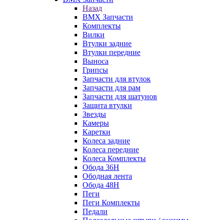
Назад
BMX Запчасти
Комплекты
Вилки
Втулки задние
Втулки передние
Выноса
Грипсы
Запчасти для втулок
Запчасти для рам
Запчасти для шатунов
Защита втулки
Звезды
Камеры
Каретки
Колеса задние
Колеса передние
Колеса Комплекты
Обода 36H
Ободная лента
Обода 48H
Пеги
Пеги Комплекты
Педали