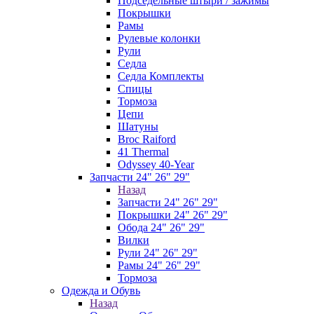
Подседельные штыри / зажимы
Покрышки
Рамы
Рулевые колонки
Рули
Седла
Седла Комплекты
Спицы
Тормоза
Цепи
Шатуны
Broc Raiford
41 Thermal
Odyssey 40-Year
Запчасти 24" 26" 29"
Назад
Запчасти 24" 26" 29"
Покрышки 24" 26" 29"
Обода 24" 26" 29"
Вилки
Рули 24" 26" 29"
Рамы 24" 26" 29"
Тормоза
Одежда и Обувь
Назад