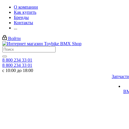
О компании
Как купить
Бренды
Контакты
...
Войти
8 800 234 33 01
8 800 234 33 01
с 10:00 до 18:00
Запчаст
BM