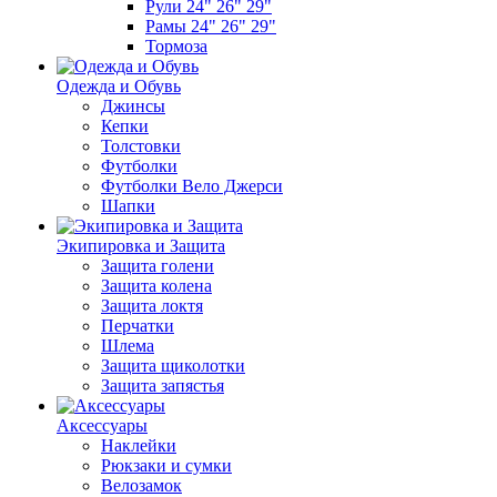
Рули 24" 26" 29"
Рамы 24" 26" 29"
Тормоза
Одежда и Обувь
Джинсы
Кепки
Толстовки
Футболки
Футболки Вело Джерси
Шапки
Экипировка и Защита
Защита голени
Защита колена
Защита локтя
Перчатки
Шлема
Защита щиколотки
Защита запястья
Аксессуары
Наклейки
Рюкзаки и сумки
Велозамок