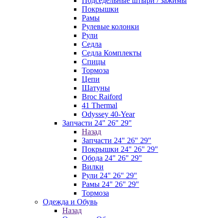
Подседельные штыри / зажимы
Покрышки
Рамы
Рулевые колонки
Рули
Седла
Седла Комплекты
Спицы
Тормоза
Цепи
Шатуны
Broc Raiford
41 Thermal
Odyssey 40-Year
Запчасти 24" 26" 29"
Назад
Запчасти 24" 26" 29"
Покрышки 24" 26" 29"
Обода 24" 26" 29"
Вилки
Рули 24" 26" 29"
Рамы 24" 26" 29"
Тормоза
Одежда и Обувь
Назад