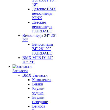
SUNDAY 16"
18"
Детские BMX
велосипеды
KINK
Детские
велосипеды
FAIRDALE
Велосипеды 24" 26"
29"
Велосипеды
24" 26" 29"
FAIRDALE
BMX MTB DJ 24"
26" 29"
Запчасти
BMX Запчасти
Комплекты
Вилки
Втулки
задние
Втулки
передние
Выноса