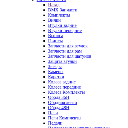
Назад
BMX Запчасти
Комплекты
Вилки
Втулки задние
Втулки передние
Выноса
Грипсы
Запчасти для втулок
Запчасти для рам
Запчасти для шатунов
Защита втулки
Звезды
Камеры
Каретки
Колеса задние
Колеса передние
Колеса Комплекты
Обода 36H
Ободная лента
Обода 48H
Пеги
Пеги Комплекты
Педали