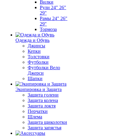
Вилки
Рули 24" 26"
29"
Рамы 24" 26"
29"
Тормоза
Одежда и Обувь
Джинсы
Кепки
Толстовки
Футболки
Футболки Вело
Джерси
Шапки
Экипировка и Защита
Защита голени
Защита колена
Защита локтя
Перчатки
Шлема
Защита щиколотки
Защита запястья