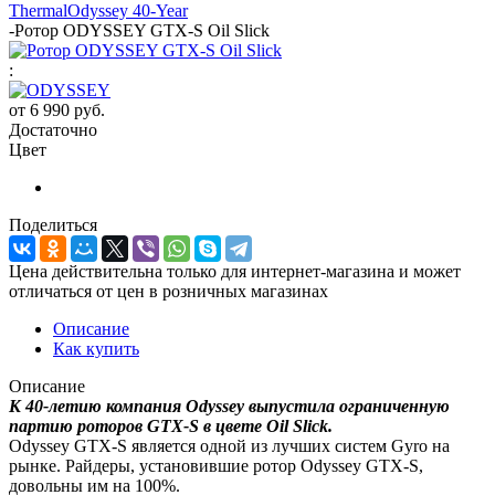
Thermal
Odyssey 40-Year
-
Ротор ODYSSEY GTX-S Oil Slick
:
от
6 990 руб.
Достаточно
Цвет
Поделиться
Цена действительна только для интернет-магазина и может
отличаться от цен в розничных магазинах
Описание
Как купить
Описание
К 40-летию компания Odyssey выпустила ограниченную
партию роторов GTX-S в цвете Oil Slick.
Odyssey GTX-S является одной из лучших систем Gyro на
рынке. Райдеры, установившие ротор Odyssey GTX-S,
довольны им на 100%.