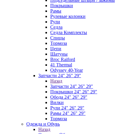
Подседельные штыри / зажимы
Покрышки
Рамы
Рулевые колонки
Рули
Седла
Седла Комплекты
Спицы
Тормоза
Цепи
Шатуны
Broc Raiford
41 Thermal
Odyssey 40-Year
Запчасти 24" 26" 29"
Назад
Запчасти 24" 26" 29"
Покрышки 24" 26" 29"
Обода 24" 26" 29"
Вилки
Рули 24" 26" 29"
Рамы 24" 26" 29"
Тормоза
Одежда и Обувь
Назад