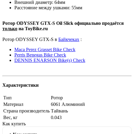
Внешний диаметр: 64мм
Расстояние между ушками: 55мм
Ротор ODYSSEY GTX-S Oil Slick официально продаётся
только
на ToyBike.ru
Ротор ODYSSEY GTX-S в
Байкчеках
:
Maca Perez Grasset Bike Check
Perris Benegas Bike Check
DENNIS ENARSON Bike(s) Check
Характеристики
Тип
Ротор
Материал
6061 Алюминий
Страна производитель
Тайвань
Вес, кг
0.043
Как купить