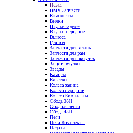
Назад
BMX Запчасти
Комплекты
Вилки
Втулки задние
Втулки передние
Выноса
Грипсы
Запчасти для втулок
Запчасти для рам
Запчасти для шатунов
Защита втулки
Звезды
Камеры
Каретки
Колеса задние
Колеса передние
Колеса Комплекты
Обода 36H
Ободная лента
Обода 48H
Пеги
Пеги Комплекты
Педали