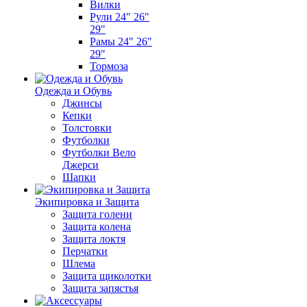
Вилки
Рули 24" 26"
29"
Рамы 24" 26"
29"
Тормоза
Одежда и Обувь
Джинсы
Кепки
Толстовки
Футболки
Футболки Вело
Джерси
Шапки
Экипировка и Защита
Защита голени
Защита колена
Защита локтя
Перчатки
Шлема
Защита щиколотки
Защита запястья