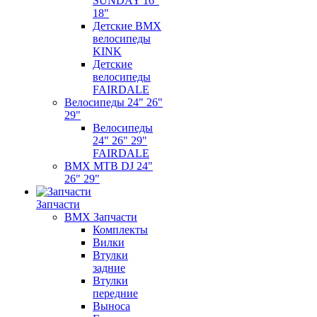
SUNDAY 16"
18"
Детские BMX
велосипеды
KINK
Детские
велосипеды
FAIRDALE
Велосипеды 24" 26"
29"
Велосипеды
24" 26" 29"
FAIRDALE
BMX MTB DJ 24"
26" 29"
Запчасти
BMX Запчасти
Комплекты
Вилки
Втулки
задние
Втулки
передние
Выноса