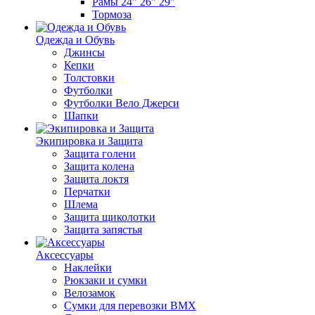
Рамы 24" 26" 29"
Тормоза
Одежда и Обувь
Джинсы
Кепки
Толстовки
Футболки
Футболки Вело Джерси
Шапки
Экипировка и Защита
Защита голени
Защита колена
Защита локтя
Перчатки
Шлема
Защита щиколотки
Защита запястья
Аксессуары
Наклейки
Рюкзаки и сумки
Велозамок
Сумки для перевозки BMX