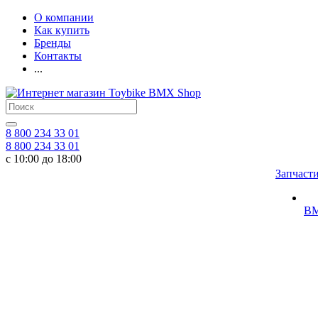
О компании
Как купить
Бренды
Контакты
...
8 800 234 33 01
8 800 234 33 01
с 10:00 до 18:00
Запчаст
BM