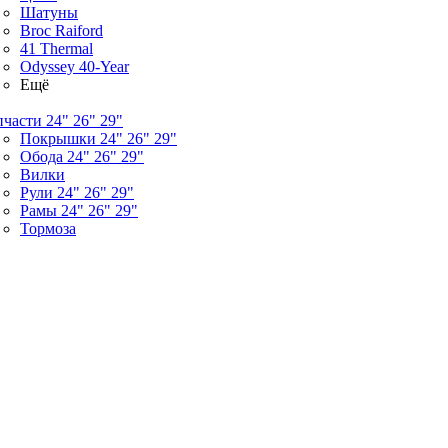
Шатуны
Broc Raiford
41 Thermal
Odyssey 40-Year
Ещё
пчасти 24" 26" 29"
Покрышки 24" 26" 29"
Обода 24" 26" 29"
Вилки
Рули 24" 26" 29"
Рамы 24" 26" 29"
Тормоза