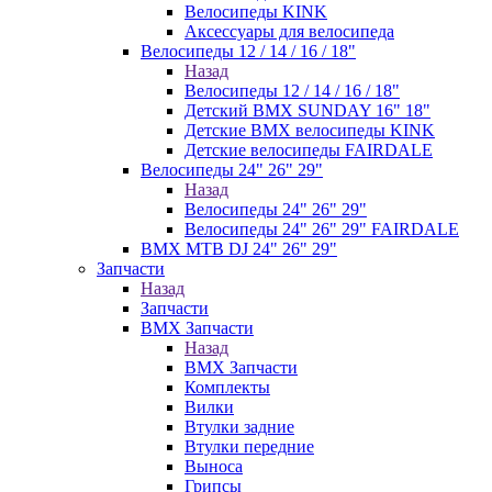
Велосипеды KINK
Аксессуары для велосипеда
Велосипеды 12 / 14 / 16 / 18"
Назад
Велосипеды 12 / 14 / 16 / 18"
Детский BMX SUNDAY 16" 18"
Детские BMX велосипеды KINK
Детские велосипеды FAIRDALE
Велосипеды 24" 26" 29"
Назад
Велосипеды 24" 26" 29"
Велосипеды 24" 26" 29" FAIRDALE
BMX MTB DJ 24" 26" 29"
Запчасти
Назад
Запчасти
BMX Запчасти
Назад
BMX Запчасти
Комплекты
Вилки
Втулки задние
Втулки передние
Выноса
Грипсы