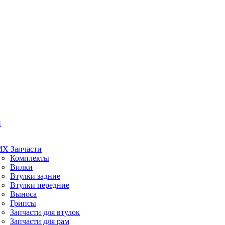
и
X Запчасти
Комплекты
Вилки
Втулки задние
Втулки передние
Выноса
Грипсы
Запчасти для втулок
Запчасти для рам