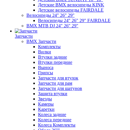
Детские BMX велосипеды KINK
Детские велосипеды FAIRDALE
Велосипеды 24" 26" 29"
Велосипеды 24" 26" 29" FAIRDALE
BMX MTB DJ 24" 26" 29"
Запчасти
BMX Запчасти
Комплекты
Вилки
Втулки задние
Втулки передние
Выноса
Грипсы
Запчасти для втулок
Запчасти для рам
Запчасти для шатунов
Защита втулки
Звезды
Камеры
Каретки
Колеса задние
Колеса передние
Колеса Комплекты