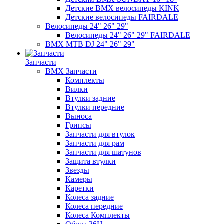
Детские BMX велосипеды KINK
Детские велосипеды FAIRDALE
Велосипеды 24" 26" 29"
Велосипеды 24" 26" 29" FAIRDALE
BMX MTB DJ 24" 26" 29"
Запчасти
BMX Запчасти
Комплекты
Вилки
Втулки задние
Втулки передние
Выноса
Грипсы
Запчасти для втулок
Запчасти для рам
Запчасти для шатунов
Защита втулки
Звезды
Камеры
Каретки
Колеса задние
Колеса передние
Колеса Комплекты