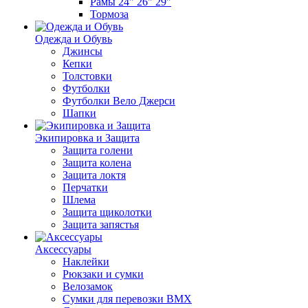
Рамы 24" 26" 29"
Тормоза
Одежда и Обувь
Джинсы
Кепки
Толстовки
Футболки
Футболки Вело Джерси
Шапки
Экипировка и Защита
Защита голени
Защита колена
Защита локтя
Перчатки
Шлема
Защита щиколотки
Защита запястья
Аксессуары
Наклейки
Рюкзаки и сумки
Велозамок
Сумки для перевозки BMX