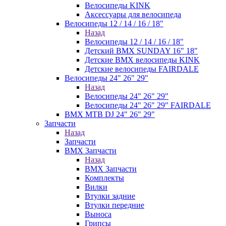
Велосипеды KINK
Аксессуары для велосипеда
Велосипеды 12 / 14 / 16 / 18"
Назад
Велосипеды 12 / 14 / 16 / 18"
Детский BMX SUNDAY 16" 18"
Детские BMX велосипеды KINK
Детские велосипеды FAIRDALE
Велосипеды 24" 26" 29"
Назад
Велосипеды 24" 26" 29"
Велосипеды 24" 26" 29" FAIRDALE
BMX MTB DJ 24" 26" 29"
Запчасти
Назад
Запчасти
BMX Запчасти
Назад
BMX Запчасти
Комплекты
Вилки
Втулки задние
Втулки передние
Выноса
Грипсы