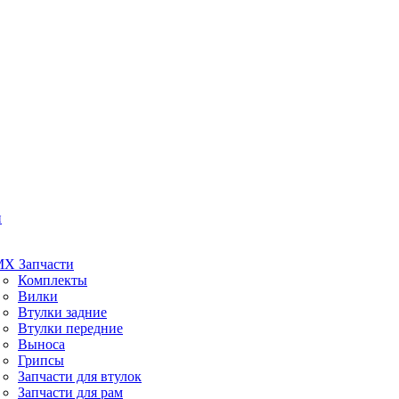
и
X Запчасти
Комплекты
Вилки
Втулки задние
Втулки передние
Выноса
Грипсы
Запчасти для втулок
Запчасти для рам