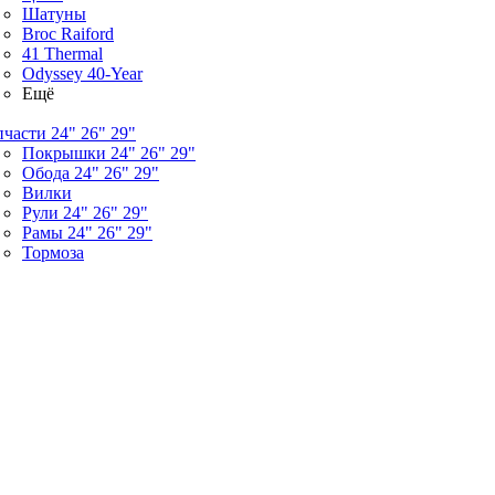
Шатуны
Broc Raiford
41 Thermal
Odyssey 40-Year
Ещё
пчасти 24" 26" 29"
Покрышки 24" 26" 29"
Обода 24" 26" 29"
Вилки
Рули 24" 26" 29"
Рамы 24" 26" 29"
Тормоза