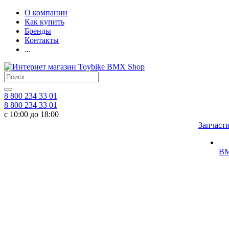
О компании
Как купить
Бренды
Контакты
...
8 800 234 33 01
8 800 234 33 01
с 10:00 до 18:00
Запчаст
BM