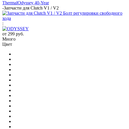
Thermal
Odyssey 40-Year
-
Запчасти для Clutch V1 / V2
:
от
299 руб.
Много
Цвет