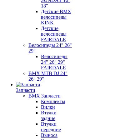
SUNDAY 16"
18"
Детские BMX
велосипеды
KINK
Детские
велосипеды
FAIRDALE
Велосипеды 24" 26"
29"
Велосипеды
24" 26" 29"
FAIRDALE
BMX MTB DJ 24"
26" 29"
Запчасти
BMX Запчасти
Комплекты
Вилки
Втулки
задние
Втулки
передние
Выноса