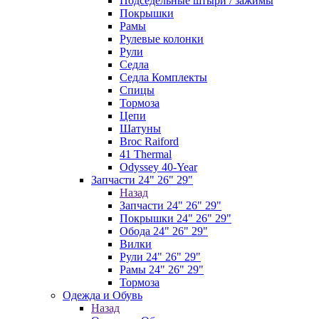
Подседельные штыри / зажимы
Покрышки
Рамы
Рулевые колонки
Рули
Седла
Седла Комплекты
Спицы
Тормоза
Цепи
Шатуны
Broc Raiford
41 Thermal
Odyssey 40-Year
Запчасти 24" 26" 29"
Назад
Запчасти 24" 26" 29"
Покрышки 24" 26" 29"
Обода 24" 26" 29"
Вилки
Рули 24" 26" 29"
Рамы 24" 26" 29"
Тормоза
Одежда и Обувь
Назад