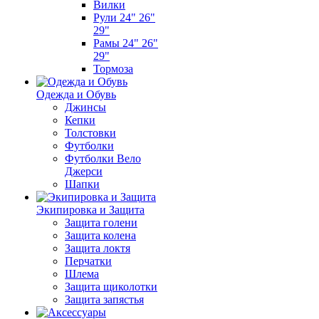
Вилки
Рули 24" 26"
29"
Рамы 24" 26"
29"
Тормоза
Одежда и Обувь
Джинсы
Кепки
Толстовки
Футболки
Футболки Вело
Джерси
Шапки
Экипировка и Защита
Защита голени
Защита колена
Защита локтя
Перчатки
Шлема
Защита щиколотки
Защита запястья