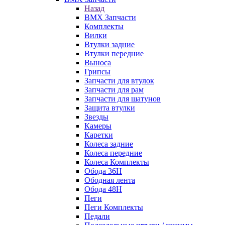
Назад
BMX Запчасти
Комплекты
Вилки
Втулки задние
Втулки передние
Выноса
Грипсы
Запчасти для втулок
Запчасти для рам
Запчасти для шатунов
Защита втулки
Звезды
Камеры
Каретки
Колеса задние
Колеса передние
Колеса Комплекты
Обода 36H
Ободная лента
Обода 48H
Пеги
Пеги Комплекты
Педали