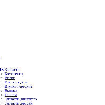
и
X Запчасти
Комплекты
Вилки
Втулки задние
Втулки передние
Выноса
Грипсы
Запчасти для втулок
Запчасти для рам