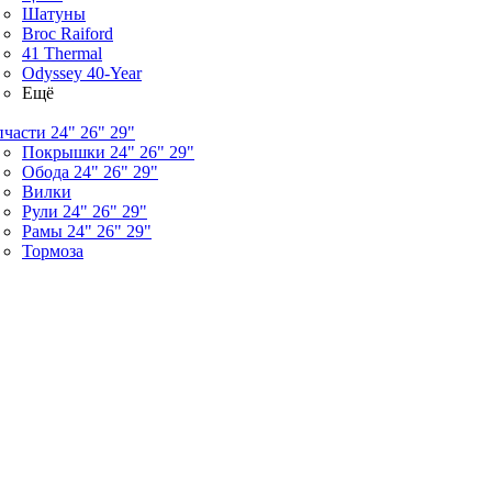
Шатуны
Broc Raiford
41 Thermal
Odyssey 40-Year
Ещё
пчасти 24" 26" 29"
Покрышки 24" 26" 29"
Обода 24" 26" 29"
Вилки
Рули 24" 26" 29"
Рамы 24" 26" 29"
Тормоза