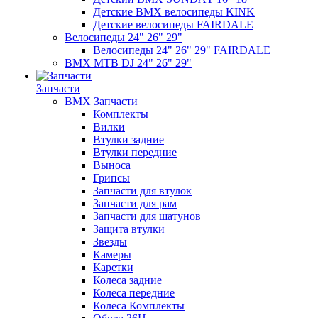
Детские BMX велосипеды KINK
Детские велосипеды FAIRDALE
Велосипеды 24" 26" 29"
Велосипеды 24" 26" 29" FAIRDALE
BMX MTB DJ 24" 26" 29"
Запчасти
BMX Запчасти
Комплекты
Вилки
Втулки задние
Втулки передние
Выноса
Грипсы
Запчасти для втулок
Запчасти для рам
Запчасти для шатунов
Защита втулки
Звезды
Камеры
Каретки
Колеса задние
Колеса передние
Колеса Комплекты