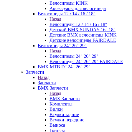
Велосипеды KINK
Аксессуары для велосипеда
Велосипеды 12 / 14 / 16 / 18"
Назад
Велосипеды 12 / 14 / 16 / 18"
Детский BMX SUNDAY 16" 18"
Детские BMX велосипеды KINK
Детские велосипеды FAIRDALE
Велосипеды 24" 26" 29"
Назад
Велосипеды 24" 26" 29"
Велосипеды 24" 26" 29" FAIRDALE
BMX MTB DJ 24" 26" 29"
Запчасти
Назад
Запчасти
BMX Запчасти
Назад
BMX Запчасти
Комплекты
Вилки
Втулки задние
Втулки передние
Выноса
Грипсы