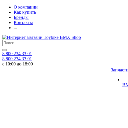
О компании
Как купить
Бренды
Контакты
...
8 800 234 33 01
8 800 234 33 01
с 10:00 до 18:00
Запчаст
BM