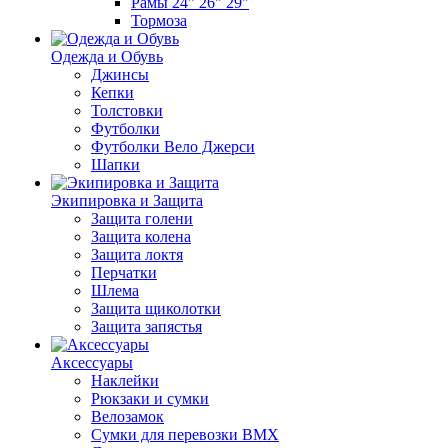
Рамы 24" 26" 29"
Тормоза
Одежда и Обувь
Джинсы
Кепки
Толстовки
Футболки
Футболки Вело Джерси
Шапки
Экипировка и Защита
Защита голени
Защита колена
Защита локтя
Перчатки
Шлема
Защита щиколотки
Защита запястья
Аксессуары
Наклейки
Рюкзаки и сумки
Велозамок
Сумки для перевозки BMX