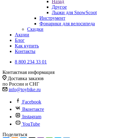
Назад
Другое
Лыжи для SnowScoot
Инструмент
Фонарики для велосипеда
Скидки
Акции
Блог
Как купить
Контакты
8 800 234 33 01
Контактная информация
Доставка заказов
по России и СНГ
info@toybike.ru
Facebook
Вконтакте
Instagram
YouTube
Поделиться