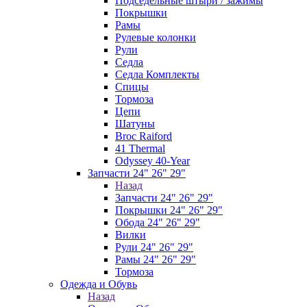
Подседельные штыри / зажимы
Покрышки
Рамы
Рулевые колонки
Рули
Седла
Седла Комплекты
Спицы
Тормоза
Цепи
Шатуны
Broc Raiford
41 Thermal
Odyssey 40-Year
Запчасти 24" 26" 29"
Назад
Запчасти 24" 26" 29"
Покрышки 24" 26" 29"
Обода 24" 26" 29"
Вилки
Рули 24" 26" 29"
Рамы 24" 26" 29"
Тормоза
Одежда и Обувь
Назад