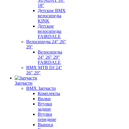
SUNDAY 16"
18"
Детские BMX
велосипеды
KINK
Детские
велосипеды
FAIRDALE
Велосипеды 24" 26"
29"
Велосипеды
24" 26" 29"
FAIRDALE
BMX MTB DJ 24"
26" 29"
Запчасти
BMX Запчасти
Комплекты
Вилки
Втулки
задние
Втулки
передние
Выноса