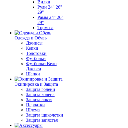
Вилки
Рули 24" 26"
29"
Рамы 24" 26"
29"
Тормоза
Одежда и Обувь
Джинсы
Кепки
Толстовки
Футболки
Футболки Вело
Джерси
Шапки
Экипировка и Защита
Защита голени
Защита колена
Защита локтя
Перчатки
Шлема
Защита щиколотки
Защита запястья