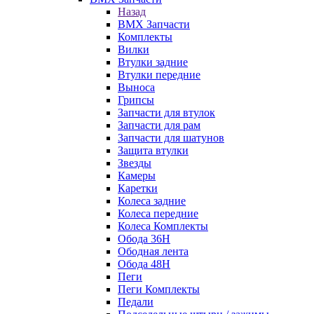
Назад
BMX Запчасти
Комплекты
Вилки
Втулки задние
Втулки передние
Выноса
Грипсы
Запчасти для втулок
Запчасти для рам
Запчасти для шатунов
Защита втулки
Звезды
Камеры
Каретки
Колеса задние
Колеса передние
Колеса Комплекты
Обода 36H
Ободная лента
Обода 48H
Пеги
Пеги Комплекты
Педали