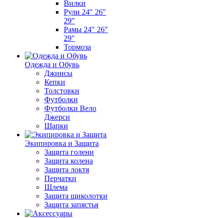
Вилки
Рули 24" 26"
29"
Рамы 24" 26"
29"
Тормоза
Одежда и Обувь
Джинсы
Кепки
Толстовки
Футболки
Футболки Вело
Джерси
Шапки
Экипировка и Защита
Защита голени
Защита колена
Защита локтя
Перчатки
Шлема
Защита щиколотки
Защита запястья