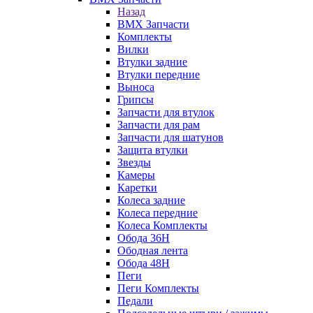
Назад
BMX Запчасти
Комплекты
Вилки
Втулки задние
Втулки передние
Выноса
Грипсы
Запчасти для втулок
Запчасти для рам
Запчасти для шатунов
Защита втулки
Звезды
Камеры
Каретки
Колеса задние
Колеса передние
Колеса Комплекты
Обода 36H
Ободная лента
Обода 48H
Пеги
Пеги Комплекты
Педали