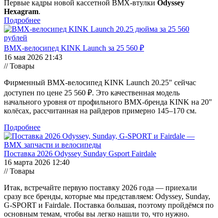
Первые кадры новой кассетной BMX-втулки
Odyssey
Hexagram
.
Подробнее
BMX-велосипед KINK Launch за 25 560 ₽
16 мая 2026 21:43
// Товары
Фирменный BMX-велосипед KINK Launch 20.25" сейчас
доступен по цене 25 560 ₽. Это качественная модель
начального уровня от профильного BMX-бренда KINK на 20"
колёсах, рассчитанная на райдеров примерно 145–170 см.
Подробнее
Поставка 2026 Odyssey Sunday Gsport Fairdale
16 марта 2026 12:40
// Товары
Итак, встречайте первую поставку 2026 года — приехали
сразу все бренды, которые мы представляем: Odyssey, Sunday,
G-SPORT и Fairdale. Поставка большая, поэтому пройдёмся по
основным темам, чтобы вы легко нашли то, что нужно.