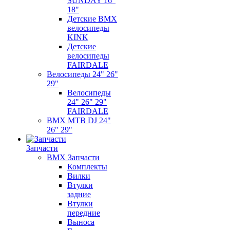
SUNDAY 16"
18"
Детские BMX
велосипеды
KINK
Детские
велосипеды
FAIRDALE
Велосипеды 24" 26"
29"
Велосипеды
24" 26" 29"
FAIRDALE
BMX MTB DJ 24"
26" 29"
Запчасти
BMX Запчасти
Комплекты
Вилки
Втулки
задние
Втулки
передние
Выноса