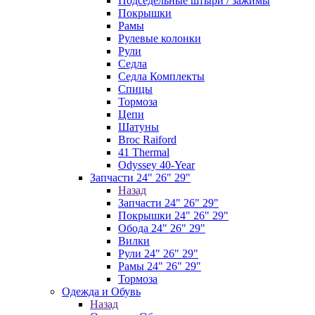
Подседельные штыри / зажимы
Покрышки
Рамы
Рулевые колонки
Рули
Седла
Седла Комплекты
Спицы
Тормоза
Цепи
Шатуны
Broc Raiford
41 Thermal
Odyssey 40-Year
Запчасти 24" 26" 29"
Назад
Запчасти 24" 26" 29"
Покрышки 24" 26" 29"
Обода 24" 26" 29"
Вилки
Рули 24" 26" 29"
Рамы 24" 26" 29"
Тормоза
Одежда и Обувь
Назад