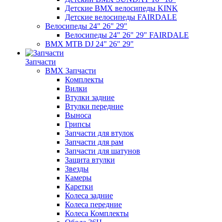
Детские BMX велосипеды KINK
Детские велосипеды FAIRDALE
Велосипеды 24" 26" 29"
Велосипеды 24" 26" 29" FAIRDALE
BMX MTB DJ 24" 26" 29"
Запчасти
BMX Запчасти
Комплекты
Вилки
Втулки задние
Втулки передние
Выноса
Грипсы
Запчасти для втулок
Запчасти для рам
Запчасти для шатунов
Защита втулки
Звезды
Камеры
Каретки
Колеса задние
Колеса передние
Колеса Комплекты