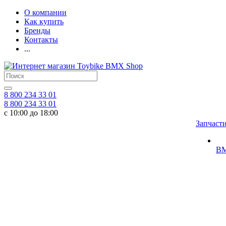
О компании
Как купить
Бренды
Контакты
...
8 800 234 33 01
8 800 234 33 01
с 10:00 до 18:00
Запчаст
BM