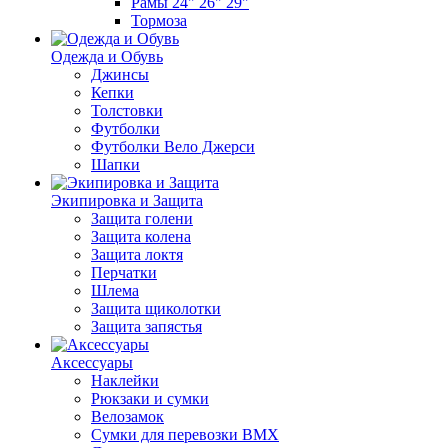
Рамы 24" 26" 29"
Тормоза
Одежда и Обувь
Джинсы
Кепки
Толстовки
Футболки
Футболки Вело Джерси
Шапки
Экипировка и Защита
Защита голени
Защита колена
Защита локтя
Перчатки
Шлема
Защита щиколотки
Защита запястья
Аксессуары
Наклейки
Рюкзаки и сумки
Велозамок
Сумки для перевозки BMX