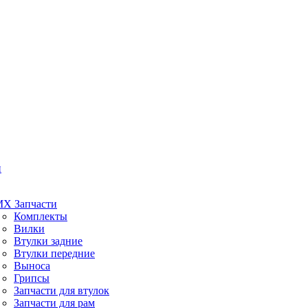
и
X Запчасти
Комплекты
Вилки
Втулки задние
Втулки передние
Выноса
Грипсы
Запчасти для втулок
Запчасти для рам