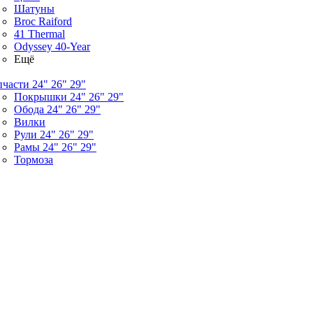
Шатуны
Broc Raiford
41 Thermal
Odyssey 40-Year
Ещё
пчасти 24" 26" 29"
Покрышки 24" 26" 29"
Обода 24" 26" 29"
Вилки
Рули 24" 26" 29"
Рамы 24" 26" 29"
Тормоза