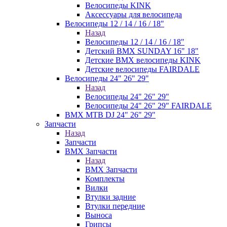
Велосипеды KINK
Аксессуары для велосипеда
Велосипеды 12 / 14 / 16 / 18"
Назад
Велосипеды 12 / 14 / 16 / 18"
Детский BMX SUNDAY 16" 18"
Детские BMX велосипеды KINK
Детские велосипеды FAIRDALE
Велосипеды 24" 26" 29"
Назад
Велосипеды 24" 26" 29"
Велосипеды 24" 26" 29" FAIRDALE
BMX MTB DJ 24" 26" 29"
Запчасти
Назад
Запчасти
BMX Запчасти
Назад
BMX Запчасти
Комплекты
Вилки
Втулки задние
Втулки передние
Выноса
Грипсы