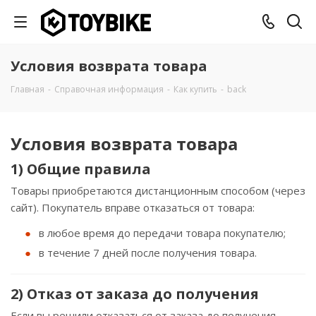
Условия возврата товара
Главная
-
Справочная информация
-
Как купить
-
back
Условия возврата товара
1) Общие правила
Товары приобретаются дистанционным способом (через
сайт). Покупатель вправе отказаться от товара:
в любое время до передачи товара покупателю;
в течение 7 дней после получения товара.
2) Отказ от заказа до получения
Если вы решили отказаться от заказа до получения