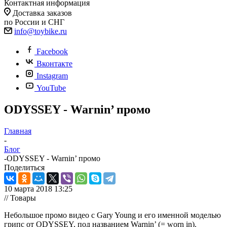
Контактная информация
Доставка заказов
по России и СНГ
info@toybike.ru
Facebook
Вконтакте
Instagram
YouTube
ODYSSEY - Warnin’ промо
Главная
-
Блог
-
ODYSSEY - Warnin’ промо
Поделиться
10 марта 2018 13:25
// Товары
Небольшое промо видео с Gary Young и его именной моделью
грипс от ODYSSEY, под названием Warnin’ (= worn in).