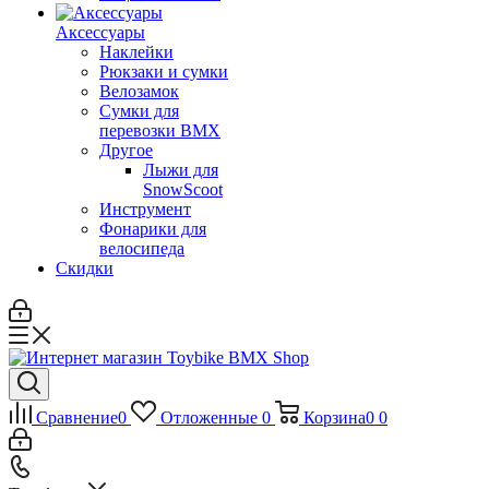
Аксессуары
Наклейки
Рюкзаки и сумки
Велозамок
Сумки для
перевозки BMX
Другое
Лыжи для
SnowScoot
Инструмент
Фонарики для
велосипеда
Скидки
Сравнение
0
Отложенные
0
Корзина
0
0