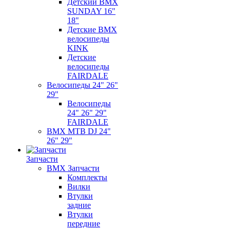
Детский BMX
SUNDAY 16"
18"
Детские BMX
велосипеды
KINK
Детские
велосипеды
FAIRDALE
Велосипеды 24" 26"
29"
Велосипеды
24" 26" 29"
FAIRDALE
BMX MTB DJ 24"
26" 29"
Запчасти
BMX Запчасти
Комплекты
Вилки
Втулки
задние
Втулки
передние