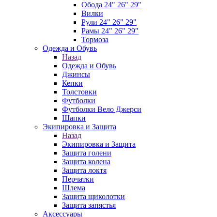
Обода 24" 26" 29"
Вилки
Рули 24" 26" 29"
Рамы 24" 26" 29"
Тормоза
Одежда и Обувь
Назад
Одежда и Обувь
Джинсы
Кепки
Толстовки
Футболки
Футболки Вело Джерси
Шапки
Экипировка и Защита
Назад
Экипировка и Защита
Защита голени
Защита колена
Защита локтя
Перчатки
Шлема
Защита щиколотки
Защита запястья
Аксессуары