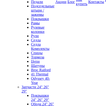
Педали
Акции
Блог
Контакты
купить
Подседельные
штыри /
зажимы
Покрышки
Рамы
Рулевые
колонки
Рули
Седла
Седла
Комплекты
Спицы
Тормоза
Цепи
Шатуны
Broc Raiford
41 Thermal
Odyssey 40-
Year
Запчасти 24" 26"
29"
Покрышки
24" 26" 29"
Обода 24" 26"