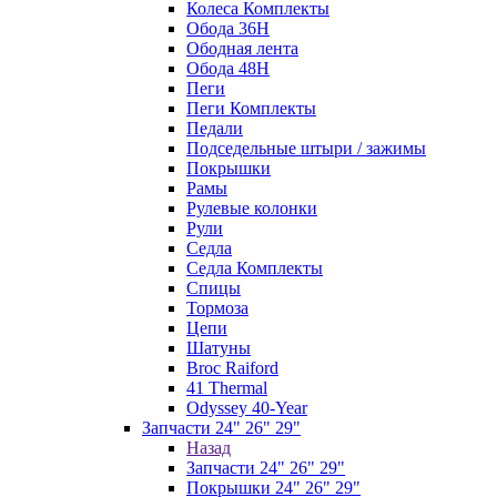
Колеса Комплекты
Обода 36H
Ободная лента
Обода 48H
Пеги
Пеги Комплекты
Педали
Подседельные штыри / зажимы
Покрышки
Рамы
Рулевые колонки
Рули
Седла
Седла Комплекты
Спицы
Тормоза
Цепи
Шатуны
Broc Raiford
41 Thermal
Odyssey 40-Year
Запчасти 24" 26" 29"
Назад
Запчасти 24" 26" 29"
Покрышки 24" 26" 29"