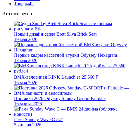
Товары
42
Это интересно
Новый дизайн седла Brett Silva Brick Seat
19 мая 2026
Первые кадры кассетной втулки Odyssey Hexagram
18 мая 2026
BMX-велосипед KINK Launch за 25 560 ₽
16 мая 2026
Поставка 2026 Odyssey Sunday Gsport Fairdale
16 марта 2026
Рама Sunday Wave C 24"
5 января 2026