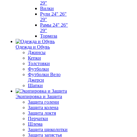
29"
Вилки
Рули 24" 26"
29"
Рамы 24" 26"
29"
Тормоза
Одежда и Обувь
Джинсы
Кепки
Толстовки
Футболки
Футболки Вело
Джерси
Шапки
Экипировка и Защита
Защита голени
Защита колена
Защита локтя
Перчатки
Шлема
Защита щиколотки
Защита запястья