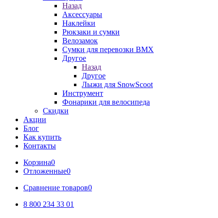
Назад
Аксессуары
Наклейки
Рюкзаки и сумки
Велозамок
Сумки для перевозки BMX
Другое
Назад
Другое
Лыжи для SnowScoot
Инструмент
Фонарики для велосипеда
Скидки
Акции
Блог
Как купить
Контакты
Корзина
0
Отложенные
0
Сравнение товаров
0
8 800 234 33 01