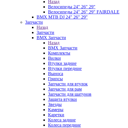
Назад
Велосипеды 24" 26" 29"
Велосипеды 24" 26" 29" FAIRDALE
BMX MTB DJ 24" 26" 29"
Запчасти
Назад
Запчасти
BMX Запчасти
Назад
BMX Запчасти
Комплекты
Вилки
Втулки задние
Втулки передние
Выноса
Грипсы
Запчасти для втулок
Запчасти для рам
Запчасти для шатунов
Защита втулки
Звезды
Камеры
Каретки
Колеса задние
Колеса передние