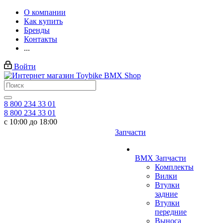
О компании
Как купить
Бренды
Контакты
...
Войти
8 800 234 33 01
8 800 234 33 01
с 10:00 до 18:00
Запчасти
BMX Запчасти
Комплекты
Вилки
Втулки
задние
Втулки
передние
Выноса