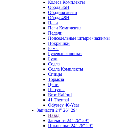
Колеса Комплекты
Обода 36H
Ободная лента
Обода 48H
Пеги
Пеги Комплекты
Педали
Подседельные штыри / зажимы
Покрышки
Рамы
Рулевые колонки
Рули
Седла
Седла Комплекты
Спицы
Тормоза
Цепи
Шатуны
Broc Raiford
41 Thermal
Odyssey 40-Year
Запчасти 24" 26" 29"
Назад
Запчасти 24" 26" 29"
Покрышки 24" 26" 29"