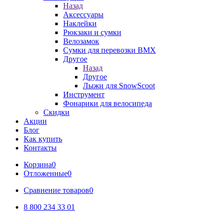
Назад
Аксессуары
Наклейки
Рюкзаки и сумки
Велозамок
Сумки для перевозки BMX
Другое
Назад
Другое
Лыжи для SnowScoot
Инструмент
Фонарики для велосипеда
Скидки
Акции
Блог
Как купить
Контакты
Корзина
0
Отложенные
0
Сравнение товаров
0
8 800 234 33 01