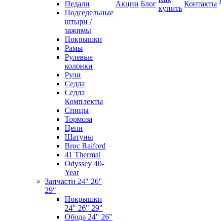
Педали
Акции
Блог
Контакты
купить
Подседельные
штыри /
зажимы
Покрышки
Рамы
Рулевые
колонки
Рули
Седла
Седла
Комплекты
Спицы
Тормоза
Цепи
Шатуны
Broc Raiford
41 Thermal
Odyssey 40-
Year
Запчасти 24" 26"
29"
Покрышки
24" 26" 29"
Обода 24" 26"