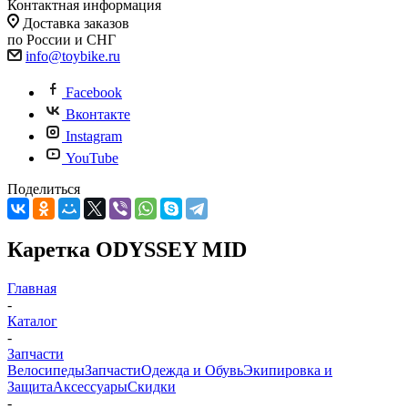
Контактная информация
Доставка заказов
по России и СНГ
info@toybike.ru
Facebook
Вконтакте
Instagram
YouTube
Поделиться
Каретка ODYSSEY MID
Главная
-
Каталог
-
Запчасти
Велосипеды
Запчасти
Одежда и Обувь
Экипировка и
Защита
Аксессуары
Скидки
-