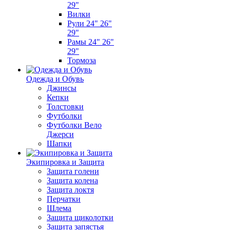
29"
Вилки
Рули 24" 26"
29"
Рамы 24" 26"
29"
Тормоза
Одежда и Обувь
Джинсы
Кепки
Толстовки
Футболки
Футболки Вело
Джерси
Шапки
Экипировка и Защита
Защита голени
Защита колена
Защита локтя
Перчатки
Шлема
Защита щиколотки
Защита запястья