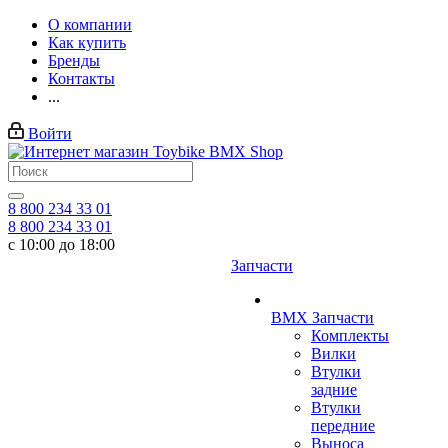
О компании
Как купить
Бренды
Контакты
...
Войти
8 800 234 33 01
8 800 234 33 01
с 10:00 до 18:00
Запчасти
BMX Запчасти
Комплекты
Вилки
Втулки
задние
Втулки
передние
Выноса