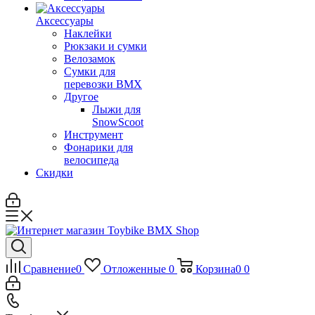
Аксессуары
Наклейки
Рюкзаки и сумки
Велозамок
Сумки для
перевозки BMX
Другое
Лыжи для
SnowScoot
Инструмент
Фонарики для
велосипеда
Скидки
Сравнение
0
Отложенные
0
Корзина
0
0