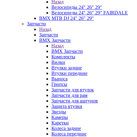
Назад
Велосипеды 24" 26" 29"
Велосипеды 24" 26" 29" FAIRDALE
BMX MTB DJ 24" 26" 29"
Запчасти
Назад
Запчасти
BMX Запчасти
Назад
BMX Запчасти
Комплекты
Вилки
Втулки задние
Втулки передние
Выноса
Грипсы
Запчасти для втулок
Запчасти для рам
Запчасти для шатунов
Защита втулки
Звезды
Камеры
Каретки
Колеса задние
Колеса передние