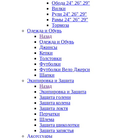
Обода 24" 26" 29"
Вилки
Рули 24" 26" 29"
Рамы 24" 26" 29"
Тормоза
Одежда и Обувь
Назад
Одежда и Обувь
Джинсы
Кепки
Толстовки
Футболки
Футболки Вело Джерси
Шапки
Экипировка и Защита
Назад
Экипировка и Защита
Защита голени
Защита колена
Защита локтя
Перчатки
Шлема
Защита щиколотки
Защита запястья
Аксессуары