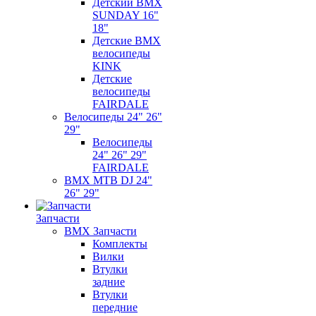
Детский BMX
SUNDAY 16"
18"
Детские BMX
велосипеды
KINK
Детские
велосипеды
FAIRDALE
Велосипеды 24" 26"
29"
Велосипеды
24" 26" 29"
FAIRDALE
BMX MTB DJ 24"
26" 29"
Запчасти
BMX Запчасти
Комплекты
Вилки
Втулки
задние
Втулки
передние