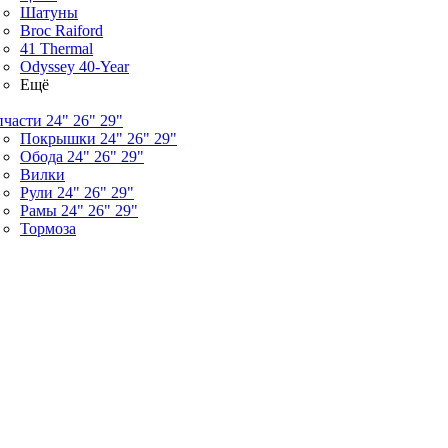
Шатуны
Broc Raiford
41 Thermal
Odyssey 40-Year
Ещё
пчасти 24" 26" 29"
Покрышки 24" 26" 29"
Обода 24" 26" 29"
Вилки
Рули 24" 26" 29"
Рамы 24" 26" 29"
Тормоза