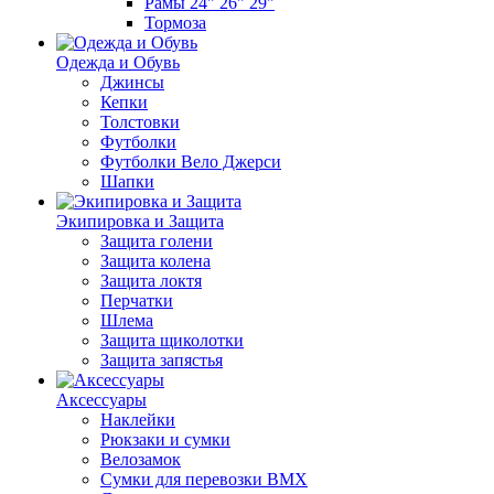
Рамы 24" 26" 29"
Тормоза
Одежда и Обувь
Джинсы
Кепки
Толстовки
Футболки
Футболки Вело Джерси
Шапки
Экипировка и Защита
Защита голени
Защита колена
Защита локтя
Перчатки
Шлема
Защита щиколотки
Защита запястья
Аксессуары
Наклейки
Рюкзаки и сумки
Велозамок
Сумки для перевозки BMX