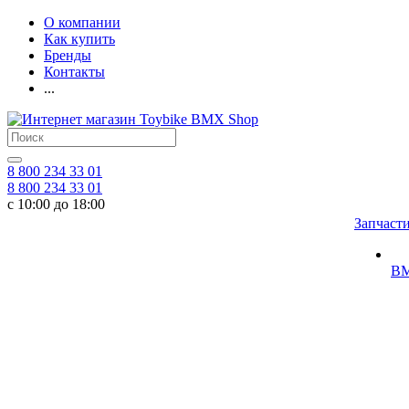
О компании
Как купить
Бренды
Контакты
...
8 800 234 33 01
8 800 234 33 01
с 10:00 до 18:00
Запчаст
BM