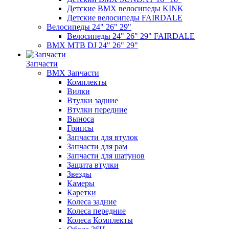
Детские BMX велосипеды KINK
Детские велосипеды FAIRDALE
Велосипеды 24" 26" 29"
Велосипеды 24" 26" 29" FAIRDALE
BMX MTB DJ 24" 26" 29"
Запчасти
BMX Запчасти
Комплекты
Вилки
Втулки задние
Втулки передние
Выноса
Грипсы
Запчасти для втулок
Запчасти для рам
Запчасти для шатунов
Защита втулки
Звезды
Камеры
Каретки
Колеса задние
Колеса передние
Колеса Комплекты