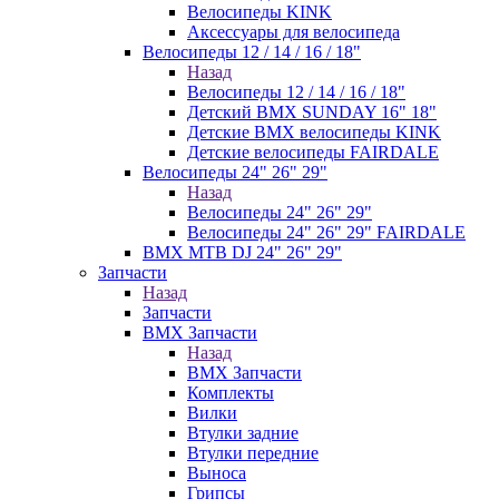
Велосипеды KINK
Аксессуары для велосипеда
Велосипеды 12 / 14 / 16 / 18"
Назад
Велосипеды 12 / 14 / 16 / 18"
Детский BMX SUNDAY 16" 18"
Детские BMX велосипеды KINK
Детские велосипеды FAIRDALE
Велосипеды 24" 26" 29"
Назад
Велосипеды 24" 26" 29"
Велосипеды 24" 26" 29" FAIRDALE
BMX MTB DJ 24" 26" 29"
Запчасти
Назад
Запчасти
BMX Запчасти
Назад
BMX Запчасти
Комплекты
Вилки
Втулки задние
Втулки передние
Выноса
Грипсы