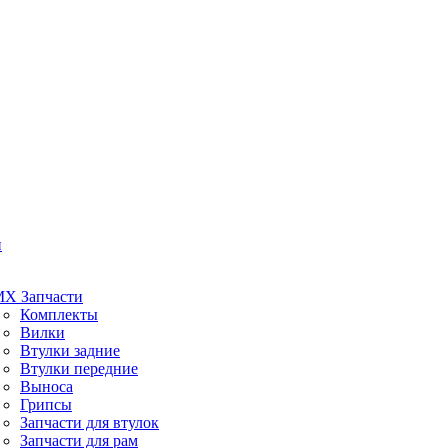
и
X Запчасти
Комплекты
Вилки
Втулки задние
Втулки передние
Выноса
Грипсы
Запчасти для втулок
Запчасти для рам