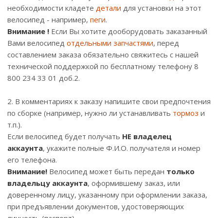
необходимости кладете
детали
для установки на этот
велосипед - например,
пеги
.
Внимание !
Если Вы хотите дооборудовать заказанный
Вами велосипед
отдельными запчастями
, перед
составлением заказа обязательно свяжитесь с нашей
технической поддержкой по бесплатному телефону 8
800 234 33 01 доб.2.
2. В комментариях к заказу напишите свои предпочтения
по сборке (например, нужно ли устанавливать
тормоз
и
т.п.).
Если велосипед будет получать
НЕ владелец
аккаунта
, укажите полные Ф.И.О. получателя и номер
его телефона.
Внимание!
Велосипед может быть передан
только
владельцу аккаунта
, оформившему заказ, или
доверенному лицу, указанному при оформлении заказа,
при предъявлении документов, удостоверяющих