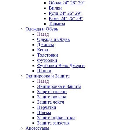
Обода 24" 26" 29"
Вилки
Рули 24" 26" 29"
Рамы 24" 26" 29"
Тормоза
Одежда и Обувь
Назад
Одежда и Обувь
Джинсы
Кепки
Толстовки
Футболки
Футболки Вело Джерси
Шапки
Экипировка и Защита
Назад
Экипировка и Защита
Защита голени
Защита колена
Защита локтя
Перчатки
Шлема
Защита щиколотки
Защита запястья
Аксессуары