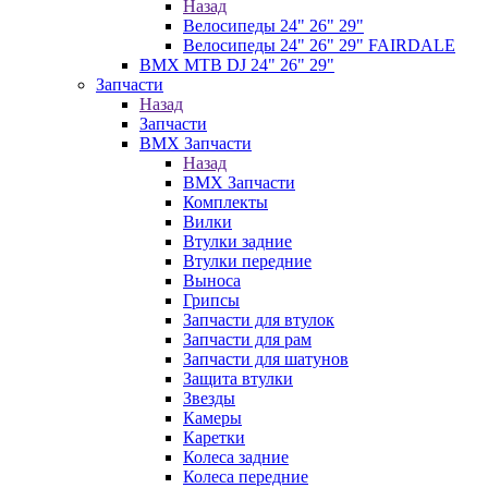
Назад
Велосипеды 24" 26" 29"
Велосипеды 24" 26" 29" FAIRDALE
BMX MTB DJ 24" 26" 29"
Запчасти
Назад
Запчасти
BMX Запчасти
Назад
BMX Запчасти
Комплекты
Вилки
Втулки задние
Втулки передние
Выноса
Грипсы
Запчасти для втулок
Запчасти для рам
Запчасти для шатунов
Защита втулки
Звезды
Камеры
Каретки
Колеса задние
Колеса передние