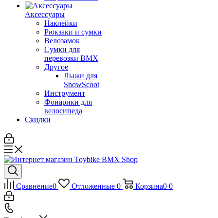
Аксессуары
Наклейки
Рюкзаки и сумки
Велозамок
Сумки для
перевозки BMX
Другое
Лыжи для
SnowScoot
Инструмент
Фонарики для
велосипеда
Скидки
Сравнение
0
Отложенные
0
Корзина
0
0