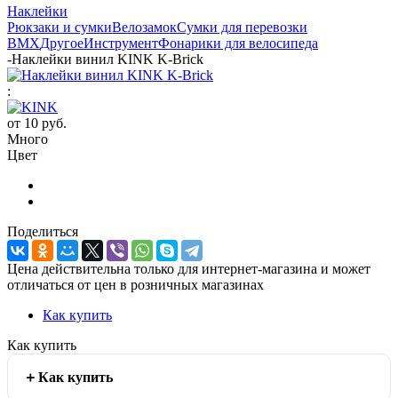
Наклейки
Рюкзаки и сумки
Велозамок
Сумки для перевозки
BMX
Другое
Инструмент
Фонарики для велосипеда
-
Наклейки винил KINK K-Brick
:
от
10 руб.
Много
Цвет
Поделиться
Цена действительна только для интернет-магазина и может
отличаться от цен в розничных магазинах
Как купить
Как купить
Как купить