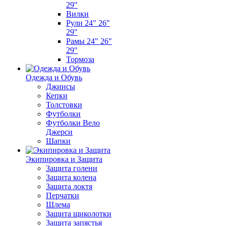
29"
Вилки
Рули 24" 26"
29"
Рамы 24" 26"
29"
Тормоза
Одежда и Обувь
Джинсы
Кепки
Толстовки
Футболки
Футболки Вело
Джерси
Шапки
Экипировка и Защита
Защита голени
Защита колена
Защита локтя
Перчатки
Шлема
Защита щиколотки
Защита запястья