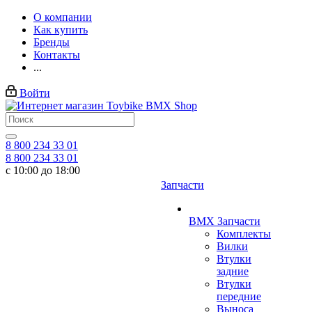
О компании
Как купить
Бренды
Контакты
...
Войти
8 800 234 33 01
8 800 234 33 01
с 10:00 до 18:00
Запчасти
BMX Запчасти
Комплекты
Вилки
Втулки
задние
Втулки
передние
Выноса