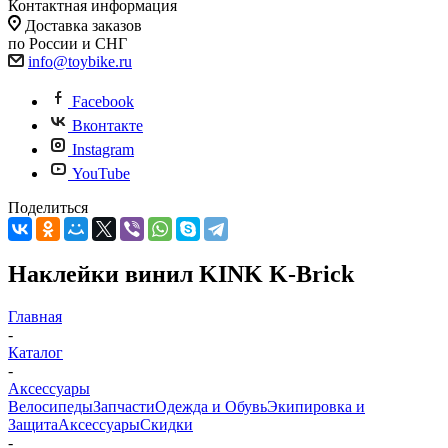
Контактная информация
Доставка заказов
по России и СНГ
info@toybike.ru
Facebook
Вконтакте
Instagram
YouTube
Поделиться
Наклейки винил KINK K-Brick
Главная
-
Каталог
-
Аксессуары
Велосипеды
Запчасти
Одежда и Обувь
Экипировка и
Защита
Аксессуары
Скидки
-