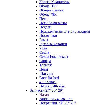
Колеса Комплекты
Обода 36H
Ободная лента
Обода 48H
Пеги
Пеги Комплекты
Педали
Подседельные штыри / зажимы
Покрышки
Рамы
Рулевые колонки
Рули
Седла
Седла Комплекты
Спицы
Тормоза
Цепи
Шатуны
Broc Raiford
41 Thermal
Odyssey 40-Year
Запчасти 24" 26" 29"
Назад
Запчасти 24" 26" 29"
Покрышки 24" 26" 29"