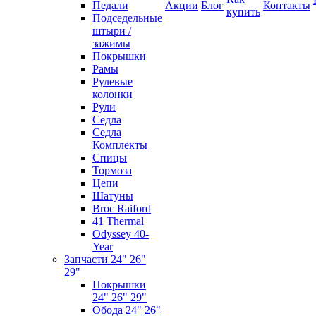
Педали
Акции
Блог
Контакты
купить
Подседельные
штыри /
зажимы
Покрышки
Рамы
Рулевые
колонки
Рули
Седла
Седла
Комплекты
Спицы
Тормоза
Цепи
Шатуны
Broc Raiford
41 Thermal
Odyssey 40-
Year
Запчасти 24" 26"
29"
Покрышки
24" 26" 29"
Обода 24" 26"