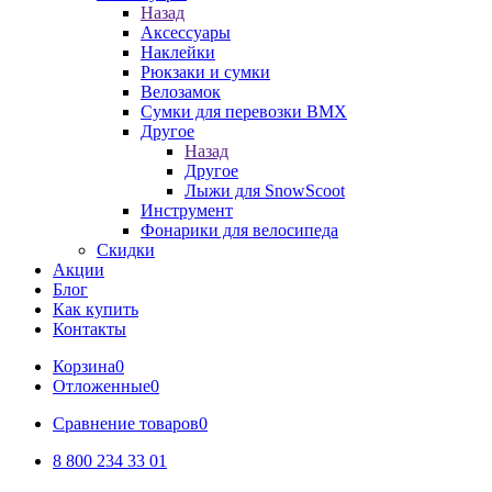
Назад
Аксессуары
Наклейки
Рюкзаки и сумки
Велозамок
Сумки для перевозки BMX
Другое
Назад
Другое
Лыжи для SnowScoot
Инструмент
Фонарики для велосипеда
Скидки
Акции
Блог
Как купить
Контакты
Корзина
0
Отложенные
0
Сравнение товаров
0
8 800 234 33 01