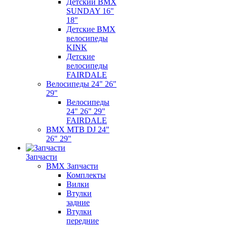
Детский BMX
SUNDAY 16"
18"
Детские BMX
велосипеды
KINK
Детские
велосипеды
FAIRDALE
Велосипеды 24" 26"
29"
Велосипеды
24" 26" 29"
FAIRDALE
BMX MTB DJ 24"
26" 29"
Запчасти
BMX Запчасти
Комплекты
Вилки
Втулки
задние
Втулки
передние