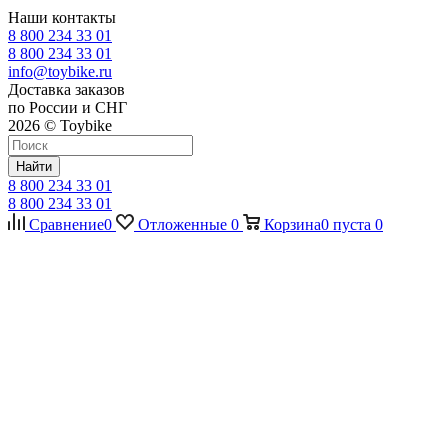
Наши контакты
8 800 234 33 01
8 800 234 33 01
info@toybike.ru
Доставка заказов
по России и СНГ
2026 © Toybike
Найти
8 800 234 33 01
8 800 234 33 01
Сравнение
0
Отложенные
0
Корзина
0
пуста
0