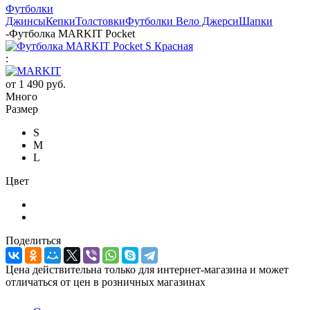
Футболки
Джинсы
Кепки
Толстовки
Футболки Вело Джерси
Шапки
-
Футболка MARKIT Pocket
:
от
1 490 руб.
Много
Размер
S
M
L
Цвет
Поделиться
Цена действительна только для интернет-магазина и может
отличаться от цен в розничных магазинах