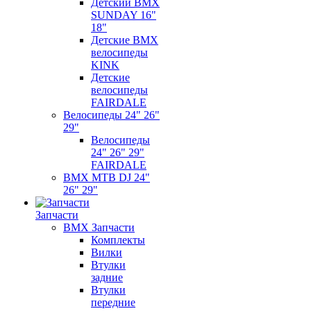
Детский BMX
SUNDAY 16"
18"
Детские BMX
велосипеды
KINK
Детские
велосипеды
FAIRDALE
Велосипеды 24" 26"
29"
Велосипеды
24" 26" 29"
FAIRDALE
BMX MTB DJ 24"
26" 29"
Запчасти
BMX Запчасти
Комплекты
Вилки
Втулки
задние
Втулки
передние