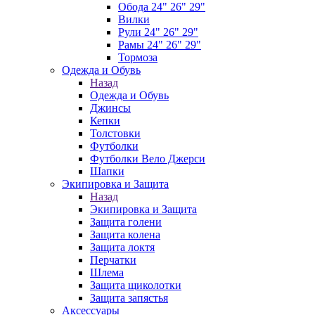
Обода 24" 26" 29"
Вилки
Рули 24" 26" 29"
Рамы 24" 26" 29"
Тормоза
Одежда и Обувь
Назад
Одежда и Обувь
Джинсы
Кепки
Толстовки
Футболки
Футболки Вело Джерси
Шапки
Экипировка и Защита
Назад
Экипировка и Защита
Защита голени
Защита колена
Защита локтя
Перчатки
Шлема
Защита щиколотки
Защита запястья
Аксессуары