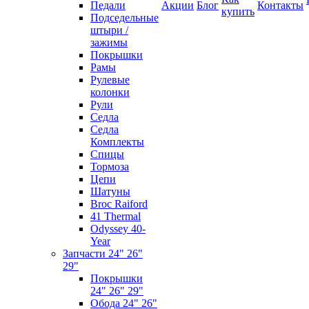
Педали
Акции
Блог
Контакты
купить
Подседельные
штыри /
зажимы
Покрышки
Рамы
Рулевые
колонки
Рули
Седла
Седла
Комплекты
Спицы
Тормоза
Цепи
Шатуны
Broc Raiford
41 Thermal
Odyssey 40-
Year
Запчасти 24" 26"
29"
Покрышки
24" 26" 29"
Обода 24" 26"