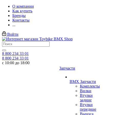
О компании
Как купить
Бренды
Контакты
...
Войти
8 800 234 33 01
8 800 234 33 01
с 10:00 до 18:00
Запчасти
BMX Запчасти
Комплекты
Вилки
Втулки
задние
Втулки
передние
Выноса