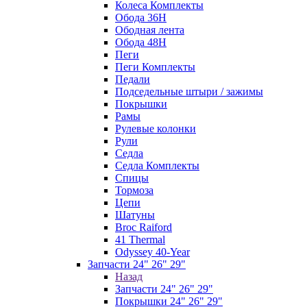
Колеса Комплекты
Обода 36H
Ободная лента
Обода 48H
Пеги
Пеги Комплекты
Педали
Подседельные штыри / зажимы
Покрышки
Рамы
Рулевые колонки
Рули
Седла
Седла Комплекты
Спицы
Тормоза
Цепи
Шатуны
Broc Raiford
41 Thermal
Odyssey 40-Year
Запчасти 24" 26" 29"
Назад
Запчасти 24" 26" 29"
Покрышки 24" 26" 29"