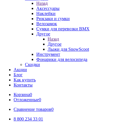
Назад
Аксессуары
Наклейки
Рюкзаки и сумки
Велозамок
Сумки для перевозки BMX
Другое
Назад
Другое
Лыжи для SnowScoot
Инструмент
Фонарики для велосипеда
Скидки
Акции
Блог
Как купить
Контакты
Корзина
0
Отложенные
0
Сравнение товаров
0
8 800 234 33 01