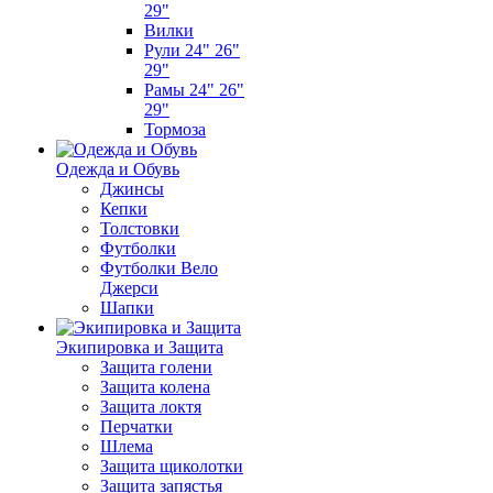
29"
Вилки
Рули 24" 26"
29"
Рамы 24" 26"
29"
Тормоза
Одежда и Обувь
Джинсы
Кепки
Толстовки
Футболки
Футболки Вело
Джерси
Шапки
Экипировка и Защита
Защита голени
Защита колена
Защита локтя
Перчатки
Шлема
Защита щиколотки
Защита запястья