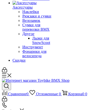
Аксессуары
Наклейки
Рюкзаки и сумки
Велозамок
Сумки для
перевозки BMX
Другое
Лыжи для
SnowScoot
Инструмент
Фонарики для
велосипеда
Скидки
Сравнение
0
Отложенные
0
Корзина
0
0