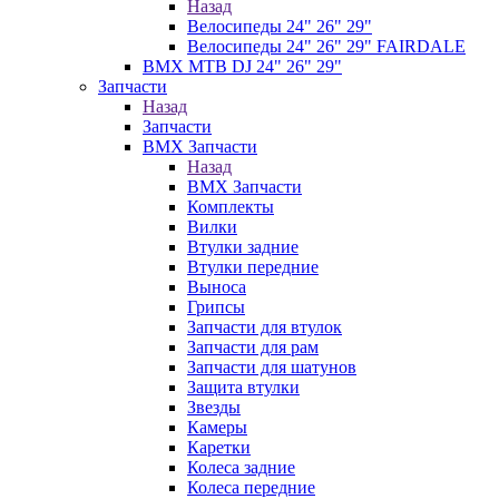
Назад
Велосипеды 24" 26" 29"
Велосипеды 24" 26" 29" FAIRDALE
BMX MTB DJ 24" 26" 29"
Запчасти
Назад
Запчасти
BMX Запчасти
Назад
BMX Запчасти
Комплекты
Вилки
Втулки задние
Втулки передние
Выноса
Грипсы
Запчасти для втулок
Запчасти для рам
Запчасти для шатунов
Защита втулки
Звезды
Камеры
Каретки
Колеса задние
Колеса передние