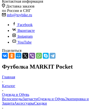
Контактная информация
Доставка заказов
по России и СНГ
info@toybike.ru
Facebook
Вконтакте
Instagram
YouTube
Поделиться
Футболка MARKIT Pocket
Главная
-
Каталог
-
Одежда и Обувь
Велосипеды
Запчасти
Одежда и Обувь
Экипировка и
Защита
Аксессуары
Скидки
-