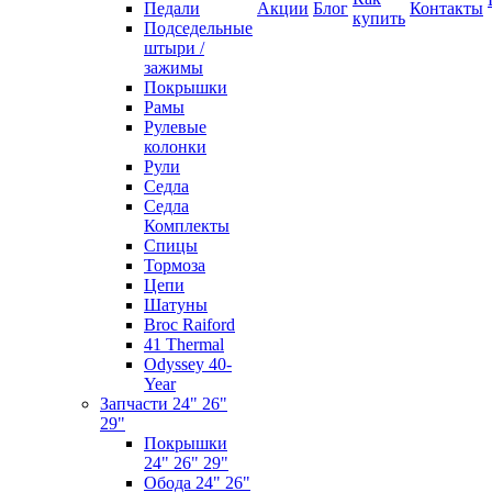
Педали
Акции
Блог
Контакты
купить
Подседельные
штыри /
зажимы
Покрышки
Рамы
Рулевые
колонки
Рули
Седла
Седла
Комплекты
Спицы
Тормоза
Цепи
Шатуны
Broc Raiford
41 Thermal
Odyssey 40-
Year
Запчасти 24" 26"
29"
Покрышки
24" 26" 29"
Обода 24" 26"