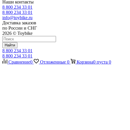
Наши контакты
8 800 234 33 01
8 800 234 33 01
info@toybike.ru
Доставка заказов
по России и СНГ
2026 © Toybike
Найти
8 800 234 33 01
8 800 234 33 01
Сравнение
0
Отложенные
0
Корзина
0
пуста
0