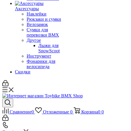
Аксессуары
Наклейки
Рюкзаки и сумки
Велозамок
Сумки для
перевозки BMX
Другое
Лыжи для
SnowScoot
Инструмент
Фонарики для
велосипеда
Скидки
Сравнение
0
Отложенные
0
Корзина
0
0