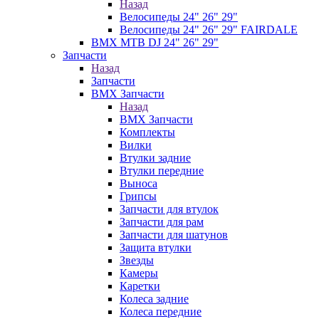
Назад
Велосипеды 24" 26" 29"
Велосипеды 24" 26" 29" FAIRDALE
BMX MTB DJ 24" 26" 29"
Запчасти
Назад
Запчасти
BMX Запчасти
Назад
BMX Запчасти
Комплекты
Вилки
Втулки задние
Втулки передние
Выноса
Грипсы
Запчасти для втулок
Запчасти для рам
Запчасти для шатунов
Защита втулки
Звезды
Камеры
Каретки
Колеса задние
Колеса передние