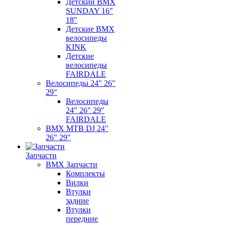
Детский BMX
SUNDAY 16"
18"
Детские BMX
велосипеды
KINK
Детские
велосипеды
FAIRDALE
Велосипеды 24" 26"
29"
Велосипеды
24" 26" 29"
FAIRDALE
BMX MTB DJ 24"
26" 29"
Запчасти
BMX Запчасти
Комплекты
Вилки
Втулки
задние
Втулки
передние