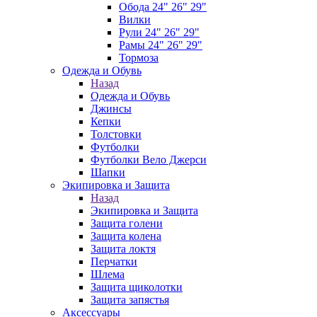
Обода 24" 26" 29"
Вилки
Рули 24" 26" 29"
Рамы 24" 26" 29"
Тормоза
Одежда и Обувь
Назад
Одежда и Обувь
Джинсы
Кепки
Толстовки
Футболки
Футболки Вело Джерси
Шапки
Экипировка и Защита
Назад
Экипировка и Защита
Защита голени
Защита колена
Защита локтя
Перчатки
Шлема
Защита щиколотки
Защита запястья
Аксессуары