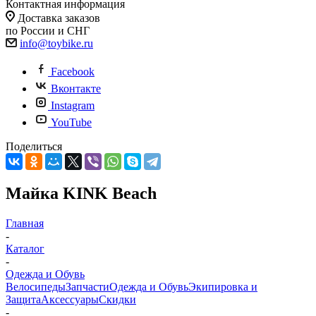
Контактная информация
Доставка заказов
по России и СНГ
info@toybike.ru
Facebook
Вконтакте
Instagram
YouTube
Поделиться
Майка KINK Beach
Главная
-
Каталог
-
Одежда и Обувь
Велосипеды
Запчасти
Одежда и Обувь
Экипировка и
Защита
Аксессуары
Скидки
-