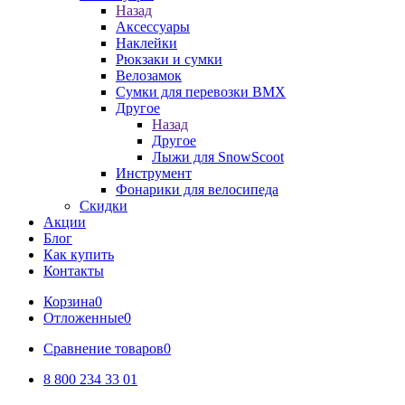
Назад
Аксессуары
Наклейки
Рюкзаки и сумки
Велозамок
Сумки для перевозки BMX
Другое
Назад
Другое
Лыжи для SnowScoot
Инструмент
Фонарики для велосипеда
Скидки
Акции
Блог
Как купить
Контакты
Корзина
0
Отложенные
0
Сравнение товаров
0
8 800 234 33 01