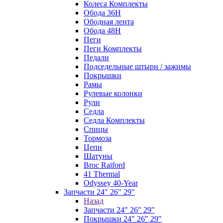
Колеса Комплекты
Обода 36H
Ободная лента
Обода 48H
Пеги
Пеги Комплекты
Педали
Подседельные штыри / зажимы
Покрышки
Рамы
Рулевые колонки
Рули
Седла
Седла Комплекты
Спицы
Тормоза
Цепи
Шатуны
Broc Raiford
41 Thermal
Odyssey 40-Year
Запчасти 24" 26" 29"
Назад
Запчасти 24" 26" 29"
Покрышки 24" 26" 29"