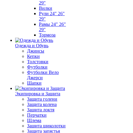
29"
Вилки
Рули 24" 26"
29"
Рамы 24" 26"
29"
Тормоза
Одежда и Обувь
Джинсы
Кепки
Толстовки
Футболки
Футболки Вело
Джерси
Шапки
Экипировка и Защита
Защита голени
Защита колена
Защита локтя
Перчатки
Шлема
Защита щиколотки
Защита запястья