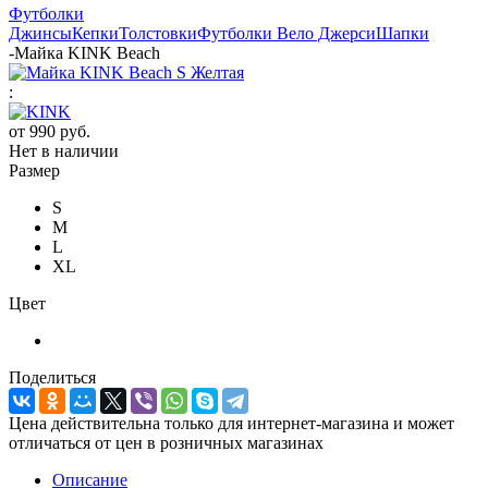
Футболки
Джинсы
Кепки
Толстовки
Футболки Вело Джерси
Шапки
-
Майка KINK Beach
:
от
990 руб.
Нет в наличии
Размер
S
M
L
XL
Цвет
Поделиться
Цена действительна только для интернет-магазина и может
отличаться от цен в розничных магазинах
Описание