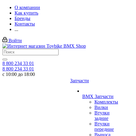
О компании
Как купить
Бренды
Контакты
...
Войти
8 800 234 33 01
8 800 234 33 01
с 10:00 до 18:00
Запчасти
BMX Запчасти
Комплекты
Вилки
Втулки
задние
Втулки
передние
Выноса