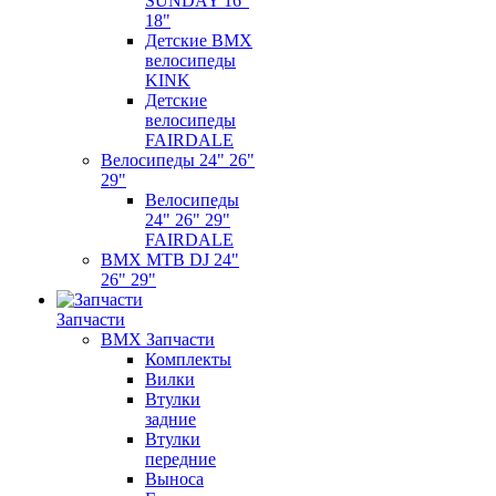
SUNDAY 16"
18"
Детские BMX
велосипеды
KINK
Детские
велосипеды
FAIRDALE
Велосипеды 24" 26"
29"
Велосипеды
24" 26" 29"
FAIRDALE
BMX MTB DJ 24"
26" 29"
Запчасти
BMX Запчасти
Комплекты
Вилки
Втулки
задние
Втулки
передние
Выноса