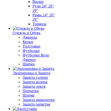
Вилки
Рули 24" 26"
29"
Рамы 24" 26"
29"
Тормоза
Одежда и Обувь
Джинсы
Кепки
Толстовки
Футболки
Футболки Вело
Джерси
Шапки
Экипировка и Защита
Защита голени
Защита колена
Защита локтя
Перчатки
Шлема
Защита щиколотки
Защита запястья