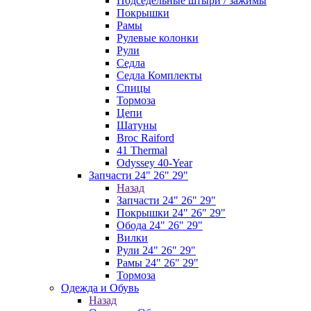
Подседельные штыри / зажимы
Покрышки
Рамы
Рулевые колонки
Рули
Седла
Седла Комплекты
Спицы
Тормоза
Цепи
Шатуны
Broc Raiford
41 Thermal
Odyssey 40-Year
Запчасти 24" 26" 29"
Назад
Запчасти 24" 26" 29"
Покрышки 24" 26" 29"
Обода 24" 26" 29"
Вилки
Рули 24" 26" 29"
Рамы 24" 26" 29"
Тормоза
Одежда и Обувь
Назад