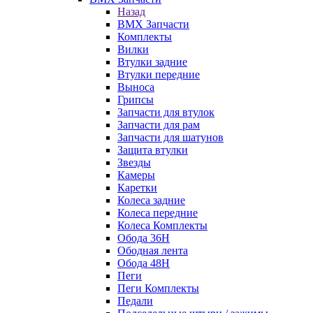
Назад
BMX Запчасти
Комплекты
Вилки
Втулки задние
Втулки передние
Выноса
Грипсы
Запчасти для втулок
Запчасти для рам
Запчасти для шатунов
Защита втулки
Звезды
Камеры
Каретки
Колеса задние
Колеса передние
Колеса Комплекты
Обода 36H
Ободная лента
Обода 48H
Пеги
Пеги Комплекты
Педали