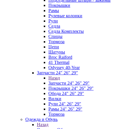
Подседельные штыри / зажимы
Покрышки
Рамы
Рулевые колонки
Рули
Седла
Седла Комплекты
Спицы
Тормоза
Цепи
Шатуны
Broc Raiford
41 Thermal
Odyssey 40-Year
Запчасти 24" 26" 29"
Назад
Запчасти 24" 26" 29"
Покрышки 24" 26" 29"
Обода 24" 26" 29"
Вилки
Рули 24" 26" 29"
Рамы 24" 26" 29"
Тормоза
Одежда и Обувь
Назад