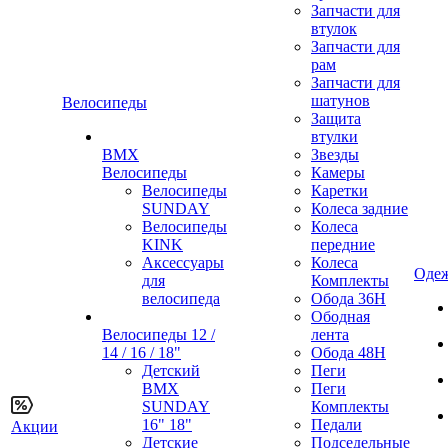
Запчасти для
втулок
Запчасти для
рам
Запчасти для
шатунов
Велосипеды
Защита
втулки
BMX
Звезды
Велосипеды
Камеры
Велосипеды
Каретки
SUNDAY
Колеса задние
Велосипеды
Колеса
KINK
передние
Аксессуары
Колеса
Одеж
для
Комплекты
велосипеда
Обода 36H
Ободная
Велосипеды 12 /
лента
14 / 16 / 18"
Обода 48H
Детский
Пеги
BMX
Пеги
SUNDAY
Комплекты
16" 18"
Педали
Акции
Детские
Подседельные