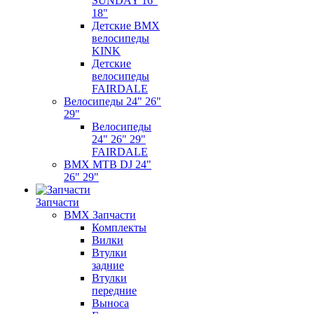
SUNDAY 16"
18"
Детские BMX
велосипеды
KINK
Детские
велосипеды
FAIRDALE
Велосипеды 24" 26"
29"
Велосипеды
24" 26" 29"
FAIRDALE
BMX MTB DJ 24"
26" 29"
Запчасти
BMX Запчасти
Комплекты
Вилки
Втулки
задние
Втулки
передние
Выноса