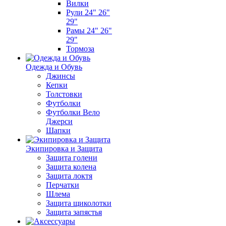
Вилки
Рули 24" 26"
29"
Рамы 24" 26"
29"
Тормоза
Одежда и Обувь
Джинсы
Кепки
Толстовки
Футболки
Футболки Вело
Джерси
Шапки
Экипировка и Защита
Защита голени
Защита колена
Защита локтя
Перчатки
Шлема
Защита щиколотки
Защита запястья