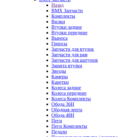
Назад
BMX Запчасти
Комплекты
Вилки
Втулки задние
Втулки передние
Выноса
Грипсы
Запчасти для втулок
Запчасти для рам
Запчасти для шатунов
Защита втулки
Звезды
Камеры
Каретки
Колеса задние
Колеса передние
Колеса Комплекты
Обода 36H
Ободная лента
Обода 48H
Пеги
Пеги Комплекты
Педали