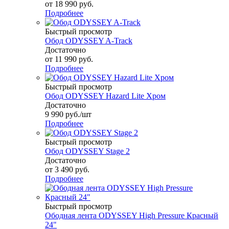
от
18 990 руб.
Подробнее
Быстрый просмотр
Обод ODYSSEY A‑Track
Достаточно
от
11 990 руб.
Подробнее
Быстрый просмотр
Обод ODYSSEY Hazard Lite Хром
Достаточно
9 990
руб.
/шт
Подробнее
Быстрый просмотр
Обод ODYSSEY Stage 2
Достаточно
от
3 490 руб.
Подробнее
Быстрый просмотр
Ободная лента ODYSSEY High Pressure Красный
24"