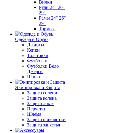
Вилки
Рули 24" 26"
29"
Рамы 24" 26"
29"
Тормоза
Одежда и Обувь
Джинсы
Кепки
Толстовки
Футболки
Футболки Вело
Джерси
Шапки
Экипировка и Защита
Защита голени
Защита колена
Защита локтя
Перчатки
Шлема
Защита щиколотки
Защита запястья