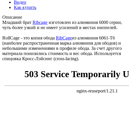
Видео
Как купить
Описание
Младший брат
Ribcage
изготовлен из алюминия 6000 серии,
чуть более узкий и не имеет усилений в местах ниппелей.
RollCage - это копия обода
RibCage
из алюминия 6061-Т6
(наиболее распространенная марка алюминия для ободов) и
небольшими изменениями в профиле обода. За счет другого
материала понизились стоимость и вес обода. Используется
спицовка Кросс-Лэйсинг (cross-lacing).