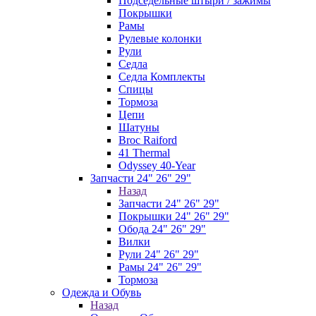
Подседельные штыри / зажимы
Покрышки
Рамы
Рулевые колонки
Рули
Седла
Седла Комплекты
Спицы
Тормоза
Цепи
Шатуны
Broc Raiford
41 Thermal
Odyssey 40-Year
Запчасти 24" 26" 29"
Назад
Запчасти 24" 26" 29"
Покрышки 24" 26" 29"
Обода 24" 26" 29"
Вилки
Рули 24" 26" 29"
Рамы 24" 26" 29"
Тормоза
Одежда и Обувь
Назад