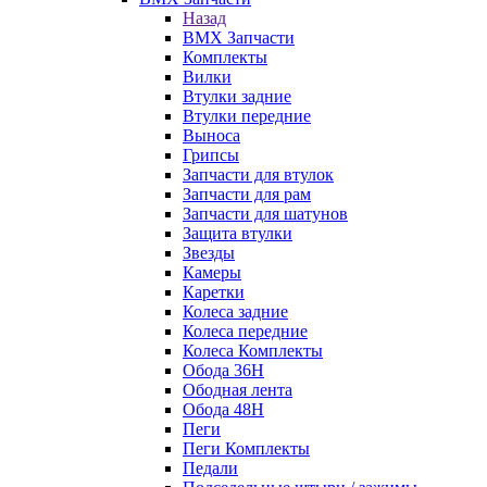
Назад
BMX Запчасти
Комплекты
Вилки
Втулки задние
Втулки передние
Выноса
Грипсы
Запчасти для втулок
Запчасти для рам
Запчасти для шатунов
Защита втулки
Звезды
Камеры
Каретки
Колеса задние
Колеса передние
Колеса Комплекты
Обода 36H
Ободная лента
Обода 48H
Пеги
Пеги Комплекты
Педали