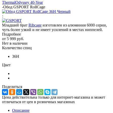
Thermal
Odyssey 40-Year
-
Обод GSPORT RollCage
:
Младший брат
Ribcage
изготовлен из алюминия 6000 серии,
чуть более узкий и не имеет усилений в местах ниппелей.
Подробнее
от
5 999 руб.
Нет в наличии
Количество спиц
36H
Цвет
Поделиться
Цена действительна только для интернет-магазина и может
отличаться от цен в розничных магазинах
Описание