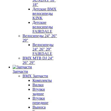
SUNDAY 16"
18"
Детские BMX
велосипеды
KINK
Детские
велосипеды
FAIRDALE
Велосипеды 24" 26"
29"
Велосипеды
24" 26" 29"
FAIRDALE
BMX MTB DJ 24"
26" 29"
Запчасти
BMX Запчасти
Комплекты
Вилки
Втулки
задние
Втулки
передние
Выноса