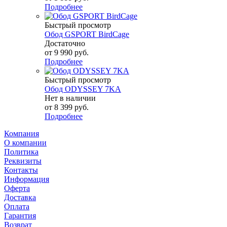
Подробнее
Быстрый просмотр
Обод GSPORT BirdCage
Достаточно
от
9 990 руб.
Подробнее
Быстрый просмотр
Обод ODYSSEY 7KA
Нет в наличии
от
8 399 руб.
Подробнее
Компания
О компании
Политика
Реквизиты
Контакты
Информация
Оферта
Доставка
Оплата
Гарантия
Возврат