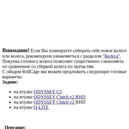
Внимание!
Если Вы планируете собирать себе новое колесо
или колеса, рекомендуем ознакомиться с разделом
"Колеса"
.
Покупка готового колеса позволяет существенно сэкономить
по сравнению со сборкой колеса по запчастям.
С ободом RollCage мы можем предложить следующие готовые
варианты:
Задние:
на втулке
ODYSSEY C5
на втулке
ODYSSEY Clutch v2 RHD
на втулке
ODYSSEY Clutch v2
RHD
на втулке
Q-LITE
Передние: