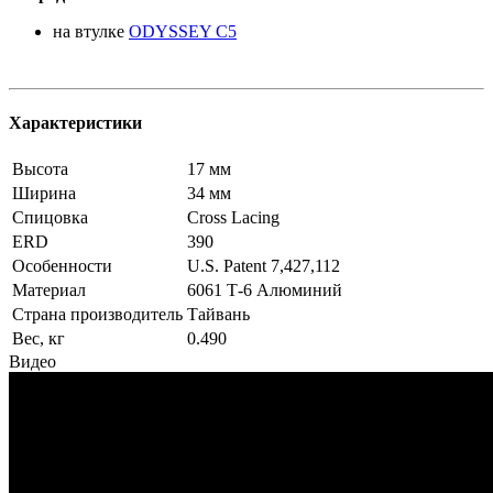
на втулке
ODYSSEY C5
Характеристики
Высота
17 мм
Ширина
34 мм
Спицовка
Cross Lacing
ERD
390
Особенности
U.S. Patent 7,427,112
Материал
6061 Т-6 Алюминий
Страна производитель
Тайвань
Вес, кг
0.490
Видео