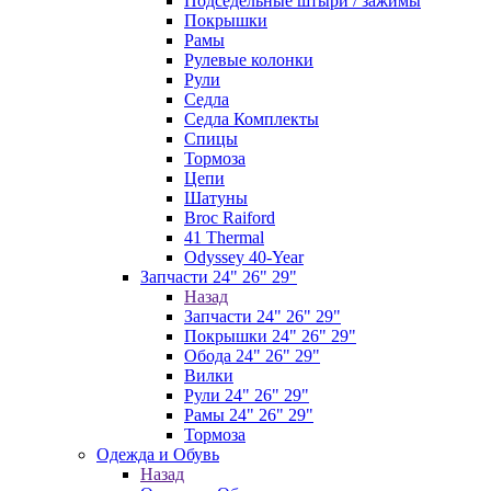
Подседельные штыри / зажимы
Покрышки
Рамы
Рулевые колонки
Рули
Седла
Седла Комплекты
Спицы
Тормоза
Цепи
Шатуны
Broc Raiford
41 Thermal
Odyssey 40-Year
Запчасти 24" 26" 29"
Назад
Запчасти 24" 26" 29"
Покрышки 24" 26" 29"
Обода 24" 26" 29"
Вилки
Рули 24" 26" 29"
Рамы 24" 26" 29"
Тормоза
Одежда и Обувь
Назад