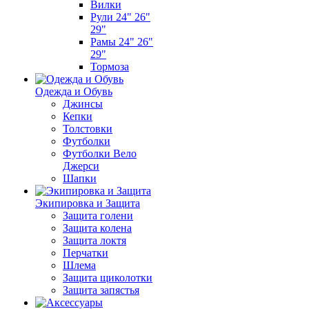
Вилки
Рули 24" 26"
29"
Рамы 24" 26"
29"
Тормоза
Одежда и Обувь
Джинсы
Кепки
Толстовки
Футболки
Футболки Вело
Джерси
Шапки
Экипировка и Защита
Защита голени
Защита колена
Защита локтя
Перчатки
Шлема
Защита щиколотки
Защита запястья