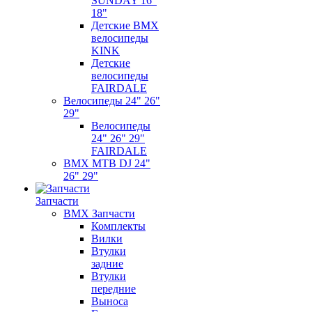
SUNDAY 16"
18"
Детские BMX
велосипеды
KINK
Детские
велосипеды
FAIRDALE
Велосипеды 24" 26"
29"
Велосипеды
24" 26" 29"
FAIRDALE
BMX MTB DJ 24"
26" 29"
Запчасти
BMX Запчасти
Комплекты
Вилки
Втулки
задние
Втулки
передние
Выноса