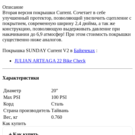
Описание
Вторая версия покрышки Current. Сочетает в себе
улучшенный протектор, позволяющий увеличить сцепление с
покрытием, современную ширину 2,4 дюйма, а так же
конструкцию, позволяющую выдерживать давление при
накачивании до 6,9 атмосфер! При этом стоимость покрышки
существенно ниже аналогов.
Покрышка SUNDAY Current V2 в
Байкчеках
:
JULIAN ARTEAGA 22 Bike Check
Характеристики
Диаметр
20"
Max PSI
100 PSI
Корд
Сталь
Страна производитель
Тайвань
Вес, кг
0.760
Как купить
Как купить