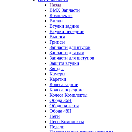
Назад
BMX Запчасти
Комплекты
Вилки
Втулки задние
Втулки передние
Выноса
Грипсы
Запчасти для втулок
Запчасти для рам
Запчасти для шатунов
Защита втулки
Звезды
Камеры
Каретки
Колеса задние
Колеса передние
Колеса Комплекты
Обода 36H
Ободная лента
Обода 48H
Пеги
Пеги Комплекты
Педали