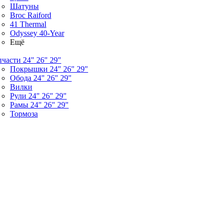
Шатуны
Broc Raiford
41 Thermal
Odyssey 40-Year
Ещё
пчасти 24" 26" 29"
Покрышки 24" 26" 29"
Обода 24" 26" 29"
Вилки
Рули 24" 26" 29"
Рамы 24" 26" 29"
Тормоза