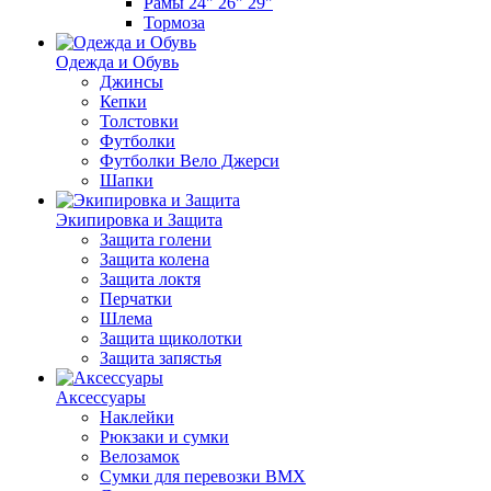
Рамы 24" 26" 29"
Тормоза
Одежда и Обувь
Джинсы
Кепки
Толстовки
Футболки
Футболки Вело Джерси
Шапки
Экипировка и Защита
Защита голени
Защита колена
Защита локтя
Перчатки
Шлема
Защита щиколотки
Защита запястья
Аксессуары
Наклейки
Рюкзаки и сумки
Велозамок
Сумки для перевозки BMX