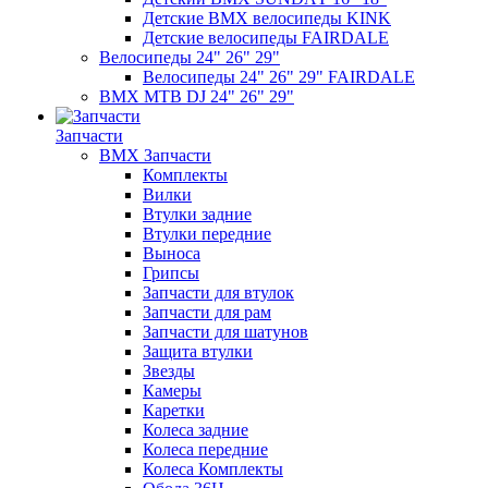
Детские BMX велосипеды KINK
Детские велосипеды FAIRDALE
Велосипеды 24" 26" 29"
Велосипеды 24" 26" 29" FAIRDALE
BMX MTB DJ 24" 26" 29"
Запчасти
BMX Запчасти
Комплекты
Вилки
Втулки задние
Втулки передние
Выноса
Грипсы
Запчасти для втулок
Запчасти для рам
Запчасти для шатунов
Защита втулки
Звезды
Камеры
Каретки
Колеса задние
Колеса передние
Колеса Комплекты