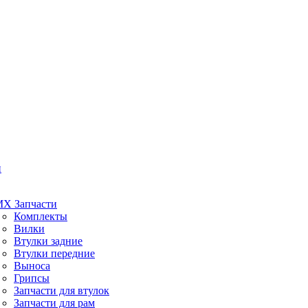
и
X Запчасти
Комплекты
Вилки
Втулки задние
Втулки передние
Выноса
Грипсы
Запчасти для втулок
Запчасти для рам