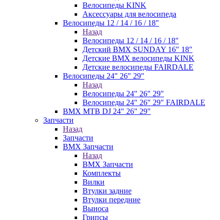
Велосипеды KINK
Аксессуары для велосипеда
Велосипеды 12 / 14 / 16 / 18"
Назад
Велосипеды 12 / 14 / 16 / 18"
Детский BMX SUNDAY 16" 18"
Детские BMX велосипеды KINK
Детские велосипеды FAIRDALE
Велосипеды 24" 26" 29"
Назад
Велосипеды 24" 26" 29"
Велосипеды 24" 26" 29" FAIRDALE
BMX MTB DJ 24" 26" 29"
Запчасти
Назад
Запчасти
BMX Запчасти
Назад
BMX Запчасти
Комплекты
Вилки
Втулки задние
Втулки передние
Выноса
Грипсы