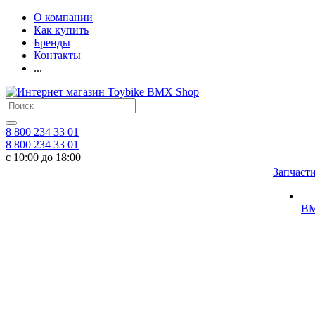
О компании
Как купить
Бренды
Контакты
...
8 800 234 33 01
8 800 234 33 01
с 10:00 до 18:00
Запчаст
BM