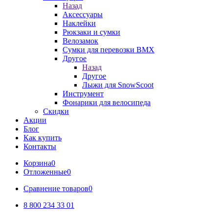
Назад
Аксессуары
Наклейки
Рюкзаки и сумки
Велозамок
Сумки для перевозки BMX
Другое
Назад
Другое
Лыжи для SnowScoot
Инструмент
Фонарики для велосипеда
Скидки
Акции
Блог
Как купить
Контакты
Корзина
0
Отложенные
0
Сравнение товаров
0
8 800 234 33 01