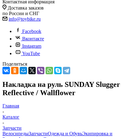
Контактная информация
Доставка заказов
по России и СНГ
info@toybike.ru
Facebook
Вконтакте
Instagram
YouTube
Поделиться
Накладка на руль SUNDAY Slugger
Reflective / Wallflower
Главная
-
Каталог
-
Запчасти
Велосипеды
Запчасти
Одежда и Обувь
Экипировка и