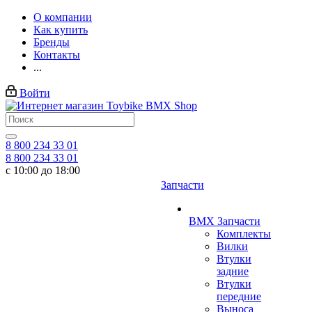
О компании
Как купить
Бренды
Контакты
...
Войти
8 800 234 33 01
8 800 234 33 01
с 10:00 до 18:00
Запчасти
BMX Запчасти
Комплекты
Вилки
Втулки
задние
Втулки
передние
Выноса