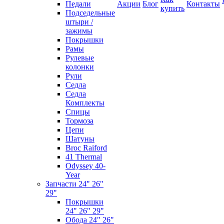
Педали
Акции
Блог
Контакты
купить
Подседельные
штыри /
зажимы
Покрышки
Рамы
Рулевые
колонки
Рули
Седла
Седла
Комплекты
Спицы
Тормоза
Цепи
Шатуны
Broc Raiford
41 Thermal
Odyssey 40-
Year
Запчасти 24" 26"
29"
Покрышки
24" 26" 29"
Обода 24" 26"