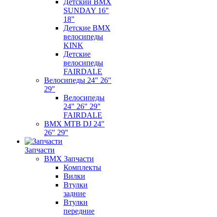
Детский BMX
SUNDAY 16"
18"
Детские BMX
велосипеды
KINK
Детские
велосипеды
FAIRDALE
Велосипеды 24" 26"
29"
Велосипеды
24" 26" 29"
FAIRDALE
BMX MTB DJ 24"
26" 29"
Запчасти
BMX Запчасти
Комплекты
Вилки
Втулки
задние
Втулки
передние