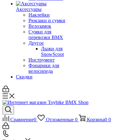
Аксессуары
Наклейки
Рюкзаки и сумки
Велозамок
Сумки для
перевозки BMX
Другое
Лыжи для
SnowScoot
Инструмент
Фонарики для
велосипеда
Скидки
Сравнение
0
Отложенные
0
Корзина
0
0