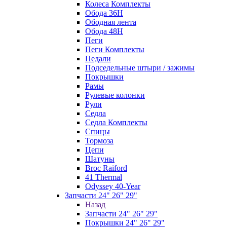
Колеса Комплекты
Обода 36H
Ободная лента
Обода 48H
Пеги
Пеги Комплекты
Педали
Подседельные штыри / зажимы
Покрышки
Рамы
Рулевые колонки
Рули
Седла
Седла Комплекты
Спицы
Тормоза
Цепи
Шатуны
Broc Raiford
41 Thermal
Odyssey 40-Year
Запчасти 24" 26" 29"
Назад
Запчасти 24" 26" 29"
Покрышки 24" 26" 29"