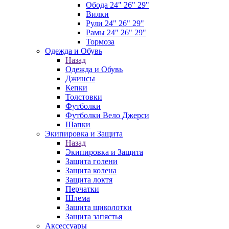
Обода 24" 26" 29"
Вилки
Рули 24" 26" 29"
Рамы 24" 26" 29"
Тормоза
Одежда и Обувь
Назад
Одежда и Обувь
Джинсы
Кепки
Толстовки
Футболки
Футболки Вело Джерси
Шапки
Экипировка и Защита
Назад
Экипировка и Защита
Защита голени
Защита колена
Защита локтя
Перчатки
Шлема
Защита щиколотки
Защита запястья
Аксессуары