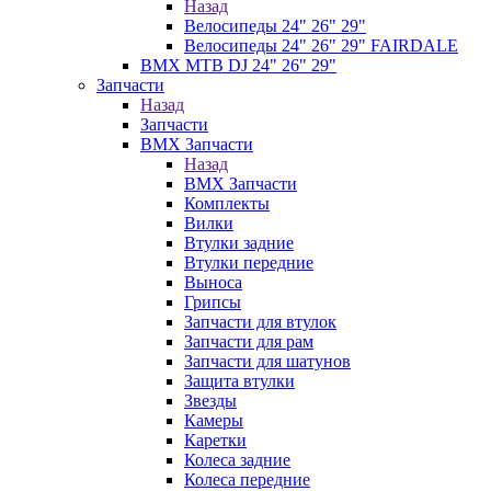
Назад
Велосипеды 24" 26" 29"
Велосипеды 24" 26" 29" FAIRDALE
BMX MTB DJ 24" 26" 29"
Запчасти
Назад
Запчасти
BMX Запчасти
Назад
BMX Запчасти
Комплекты
Вилки
Втулки задние
Втулки передние
Выноса
Грипсы
Запчасти для втулок
Запчасти для рам
Запчасти для шатунов
Защита втулки
Звезды
Камеры
Каретки
Колеса задние
Колеса передние