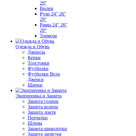
29"
Вилки
Рули 24" 26"
29"
Рамы 24" 26"
29"
Тормоза
Одежда и Обувь
Джинсы
Кепки
Толстовки
Футболки
Футболки Вело
Джерси
Шапки
Экипировка и Защита
Защита голени
Защита колена
Защита локтя
Перчатки
Шлема
Защита щиколотки
Защита запястья