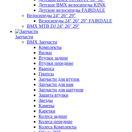
Детские BMX велосипеды KINK
Детские велосипеды FAIRDALE
Велосипеды 24" 26" 29"
Велосипеды 24" 26" 29" FAIRDALE
BMX MTB DJ 24" 26" 29"
Запчасти
BMX Запчасти
Комплекты
Вилки
Втулки задние
Втулки передние
Выноса
Грипсы
Запчасти для втулок
Запчасти для рам
Запчасти для шатунов
Защита втулки
Звезды
Камеры
Каретки
Колеса задние
Колеса передние
Колеса Комплекты