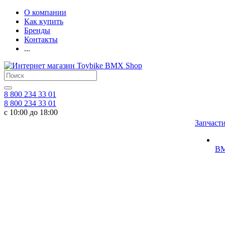
О компании
Как купить
Бренды
Контакты
...
8 800 234 33 01
8 800 234 33 01
с 10:00 до 18:00
Запчаст
BM