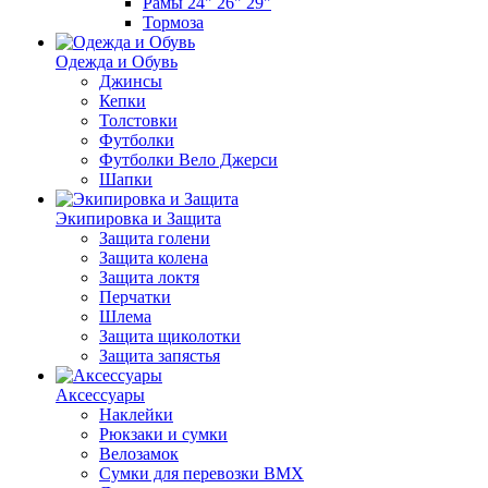
Рамы 24" 26" 29"
Тормоза
Одежда и Обувь
Джинсы
Кепки
Толстовки
Футболки
Футболки Вело Джерси
Шапки
Экипировка и Защита
Защита голени
Защита колена
Защита локтя
Перчатки
Шлема
Защита щиколотки
Защита запястья
Аксессуары
Наклейки
Рюкзаки и сумки
Велозамок
Сумки для перевозки BMX