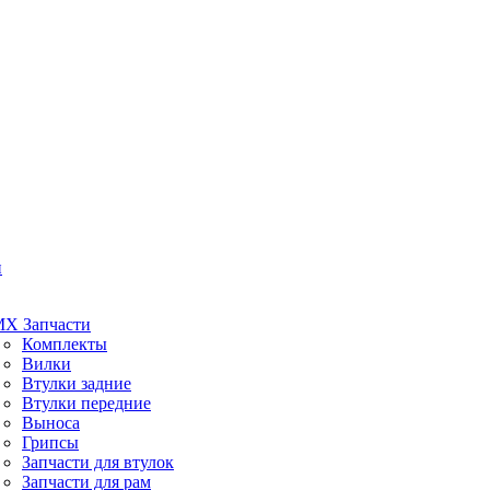
и
X Запчасти
Комплекты
Вилки
Втулки задние
Втулки передние
Выноса
Грипсы
Запчасти для втулок
Запчасти для рам