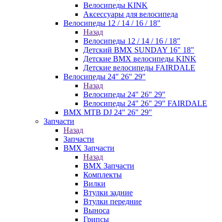
Велосипеды KINK
Аксессуары для велосипеда
Велосипеды 12 / 14 / 16 / 18"
Назад
Велосипеды 12 / 14 / 16 / 18"
Детский BMX SUNDAY 16" 18"
Детские BMX велосипеды KINK
Детские велосипеды FAIRDALE
Велосипеды 24" 26" 29"
Назад
Велосипеды 24" 26" 29"
Велосипеды 24" 26" 29" FAIRDALE
BMX MTB DJ 24" 26" 29"
Запчасти
Назад
Запчасти
BMX Запчасти
Назад
BMX Запчасти
Комплекты
Вилки
Втулки задние
Втулки передние
Выноса
Грипсы