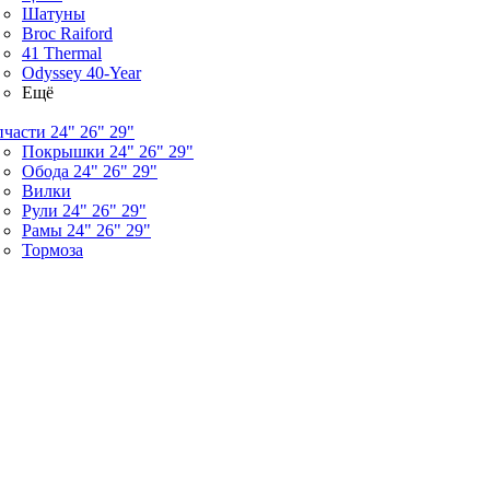
Шатуны
Broc Raiford
41 Thermal
Odyssey 40-Year
Ещё
пчасти 24" 26" 29"
Покрышки 24" 26" 29"
Обода 24" 26" 29"
Вилки
Рули 24" 26" 29"
Рамы 24" 26" 29"
Тормоза