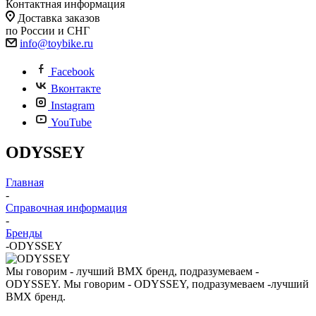
Контактная информация
Доставка заказов
по России и СНГ
info@toybike.ru
Facebook
Вконтакте
Instagram
YouTube
ODYSSEY
Главная
-
Справочная информация
-
Бренды
-
ODYSSEY
Мы говорим - лучший ВМХ бренд, подразумеваем -
ODYSSEY. Мы говорим - ODYSSEY, подразумеваем -лучший
BMX бренд.