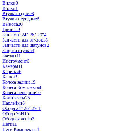
Вилки
8
Вилки
1
Втулки задние
8
Втулки передние
6
Выноса
20
Грипсы
9
Запчасти 24" 26" 29"
4
Запчасти для втулок
18
Запчасти для шатунов
2
Защита втулки
3
Звезды
11
Инструмент
6
Камеры
11
Каретки
6
Кепки
3
Колеса задние
19
Колеса Комплекты
8
Колеса передние
10
Комплекты
25
Наклейки
6
Обода 24" 26" 29"
1
Обода 36H
15
Ободная лента
2
Пеги
11
Пеги Комплекты
4