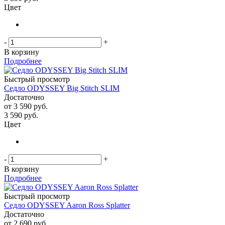
Цвет
-
+
В корзину
Подробнее
Быстрый просмотр
Седло ODYSSEY Big Stitch SLIM
Достаточно
от
3 590 руб.
3 590
руб.
Цвет
-
+
В корзину
Подробнее
Быстрый просмотр
Седло ODYSSEY Aaron Ross Splatter
Достаточно
от
2 690 руб.