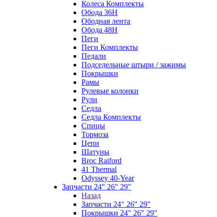
Колеса Комплекты
Обода 36H
Ободная лента
Обода 48H
Пеги
Пеги Комплекты
Педали
Подседельные штыри / зажимы
Покрышки
Рамы
Рулевые колонки
Рули
Седла
Седла Комплекты
Спицы
Тормоза
Цепи
Шатуны
Broc Raiford
41 Thermal
Odyssey 40-Year
Запчасти 24" 26" 29"
Назад
Запчасти 24" 26" 29"
Покрышки 24" 26" 29"