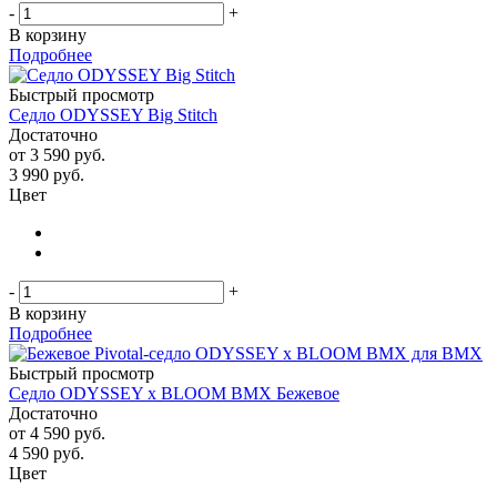
-
+
В корзину
Подробнее
Быстрый просмотр
Седло ODYSSEY Big Stitch
Достаточно
от
3 590 руб.
3 990
руб.
Цвет
-
+
В корзину
Подробнее
Быстрый просмотр
Седло ODYSSEY x BLOOM BMX Бежевое
Достаточно
от
4 590 руб.
4 590
руб.
Цвет