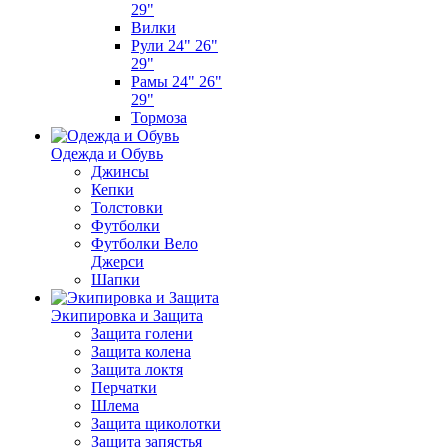
29"
Вилки
Рули 24" 26"
29"
Рамы 24" 26"
29"
Тормоза
Одежда и Обувь
Джинсы
Кепки
Толстовки
Футболки
Футболки Вело
Джерси
Шапки
Экипировка и Защита
Защита голени
Защита колена
Защита локтя
Перчатки
Шлема
Защита щиколотки
Защита запястья