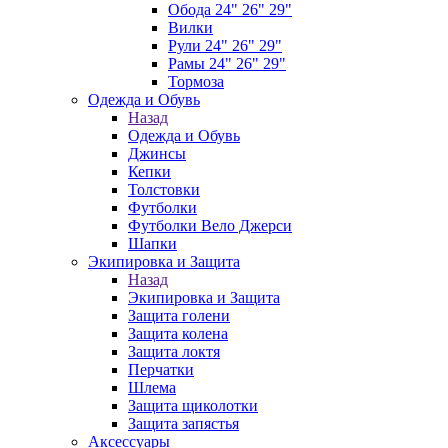
Обода 24" 26" 29"
Вилки
Рули 24" 26" 29"
Рамы 24" 26" 29"
Тормоза
Одежда и Обувь
Назад
Одежда и Обувь
Джинсы
Кепки
Толстовки
Футболки
Футболки Вело Джерси
Шапки
Экипировка и Защита
Назад
Экипировка и Защита
Защита голени
Защита колена
Защита локтя
Перчатки
Шлема
Защита щиколотки
Защита запястья
Аксессуары