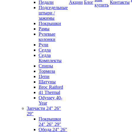
Педали
Акции
Блог
Контакты
купить
Подседельные
штыри /
зажимы
Покрышки
Рамы
Рулевые
колонки
Рули
Седла
Седла
Комплекты
Спицы
Тормоза
Цепи
Шатуны
Broc Raiford
41 Thermal
Odyssey 40-
Year
Запчасти 24" 26"
29"
Покрышки
24" 26" 29"
Обода 24" 26"