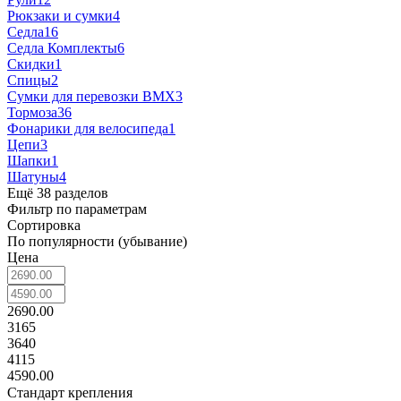
Рюкзаки и сумки
4
Седла
16
Седла Комплекты
6
Скидки
1
Спицы
2
Сумки для перевозки BMX
3
Тормоза
36
Фонарики для велосипеда
1
Цепи
3
Шапки
1
Шатуны
4
Ещё 38 разделов
Фильтр по параметрам
Сортировка
По популярности (убывание)
Цена
2690.00
3165
3640
4115
4590.00
Стандарт крепления