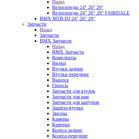
Назад
Велосипеды 24" 26" 29"
Велосипеды 24" 26" 29" FAIRDALE
BMX MTB DJ 24" 26" 29"
Запчасти
Назад
Запчасти
BMX Запчасти
Назад
BMX Запчасти
Комплекты
Вилки
Втулки задние
Втулки передние
Выноса
Грипсы
Запчасти для втулок
Запчасти для рам
Запчасти для шатунов
Защита втулки
Звезды
Камеры
Каретки
Колеса задние
Колеса передние