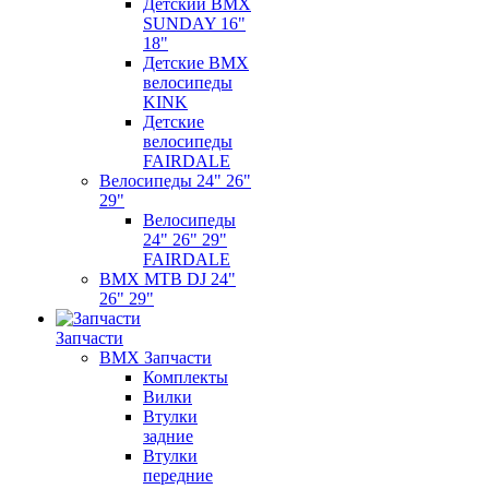
Детский BMX
SUNDAY 16"
18"
Детские BMX
велосипеды
KINK
Детские
велосипеды
FAIRDALE
Велосипеды 24" 26"
29"
Велосипеды
24" 26" 29"
FAIRDALE
BMX MTB DJ 24"
26" 29"
Запчасти
BMX Запчасти
Комплекты
Вилки
Втулки
задние
Втулки
передние