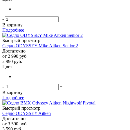
-
+
В корзину
Подробнее
Быстрый просмотр
Седло ODYSSEY Mike Aitken Senior 2
Достаточно
от
2 990 руб.
2 990
руб.
Цвет
-
+
В корзину
Подробнее
Быстрый просмотр
Седло ODYSSEY Aitken
Достаточно
от
3 590 руб.
3 590
руб.