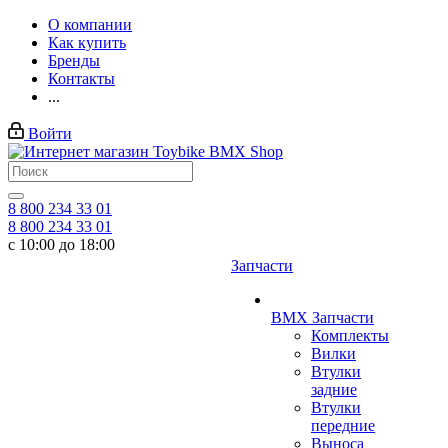
О компании
Как купить
Бренды
Контакты
...
Войти
8 800 234 33 01
8 800 234 33 01
с 10:00 до 18:00
Запчасти
BMX Запчасти
Комплекты
Вилки
Втулки
задние
Втулки
передние
Выноса