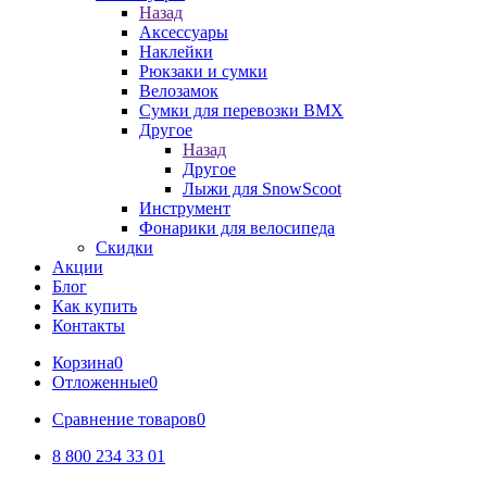
Назад
Аксессуары
Наклейки
Рюкзаки и сумки
Велозамок
Сумки для перевозки BMX
Другое
Назад
Другое
Лыжи для SnowScoot
Инструмент
Фонарики для велосипеда
Скидки
Акции
Блог
Как купить
Контакты
Корзина
0
Отложенные
0
Сравнение товаров
0
8 800 234 33 01