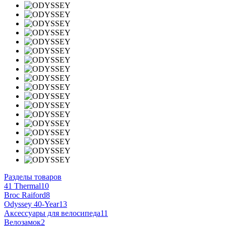
Разделы товаров
41 Thermal
10
Broc Raiford
8
Odyssey 40-Year
13
Аксессуары для велосипеда
11
Велозамок
2