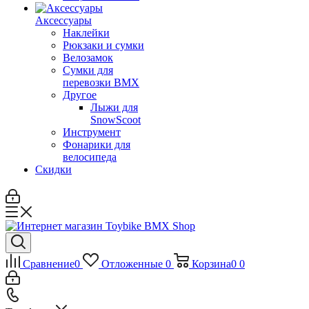
Аксессуары
Наклейки
Рюкзаки и сумки
Велозамок
Сумки для
перевозки BMX
Другое
Лыжи для
SnowScoot
Инструмент
Фонарики для
велосипеда
Скидки
Сравнение
0
Отложенные
0
Корзина
0
0