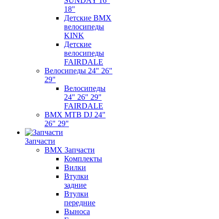
SUNDAY 16"
18"
Детские BMX
велосипеды
KINK
Детские
велосипеды
FAIRDALE
Велосипеды 24" 26"
29"
Велосипеды
24" 26" 29"
FAIRDALE
BMX MTB DJ 24"
26" 29"
Запчасти
BMX Запчасти
Комплекты
Вилки
Втулки
задние
Втулки
передние
Выноса