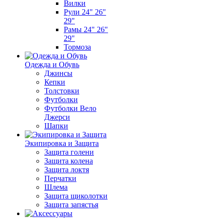
Вилки
Рули 24" 26"
29"
Рамы 24" 26"
29"
Тормоза
Одежда и Обувь
Джинсы
Кепки
Толстовки
Футболки
Футболки Вело
Джерси
Шапки
Экипировка и Защита
Защита голени
Защита колена
Защита локтя
Перчатки
Шлема
Защита щиколотки
Защита запястья