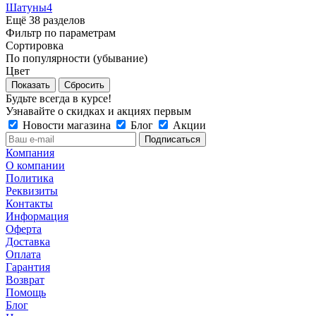
Шатуны
4
Ещё 38 разделов
Фильтр по параметрам
Сортировка
По популярности (убывание)
Цвет
Сбросить
Будьте всегда в курсе!
Узнавайте о скидках и акциях первым
Новости магазина
Блог
Акции
Компания
О компании
Политика
Реквизиты
Контакты
Информация
Оферта
Доставка
Оплата
Гарантия
Возврат
Помощь
Блог