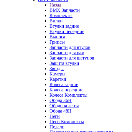
Назад
BMX Запчасти
Комплекты
Вилки
Втулки задние
Втулки передние
Выноса
Грипсы
Запчасти для втулок
Запчасти для рам
Запчасти для шатунов
Защита втулки
Звезды
Камеры
Каретки
Колеса задние
Колеса передние
Колеса Комплекты
Обода 36H
Ободная лента
Обода 48H
Пеги
Пеги Комплекты
Педали