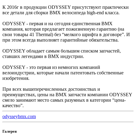
К 2016г в продукции ODYSSEY присутствуют практически
все детали для сборки BMX велосипеда high-end класса.
ODYSSEY - первая и на сегодня единственная BMX
компания, которая предлагает пожизненную гарантию (на
свои товары 41 Thermal) без “мелкого шрифта в договоре”. И
при этом всегда выполняет гарантийные обязательства.
ODYSSEY обладает самым большим списком запчастей,
ставших легендами в ВМХ индустрии.
ODYSSEY - это первая из немногих компаний
велоиндустрии, которые начали патентовать собственные
изобретения.
При всех вышеперечисленных достоинствах и
преимуществах, цены на ВМХ запчасти компании ODYSSEY
смело занимают место самых разумных в категории “цена-
качество”.
odysseybmx.com
Галерея