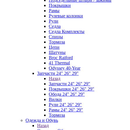
Подседельные штыри / зажимы
Покрышки
Рамы
Рулевые колонки
Рули
Седла
Седла Комплекты
Спицы
Тормоза
Цепи
Шатуны
Broc Raiford
41 Thermal
Odyssey 40-Year
Запчасти 24" 26" 29"
Назад
Запчасти 24" 26" 29"
Покрышки 24" 26" 29"
Обода 24" 26" 29"
Вилки
Рули 24" 26" 29"
Рамы 24" 26" 29"
Тормоза
Одежда и Обувь
Назад