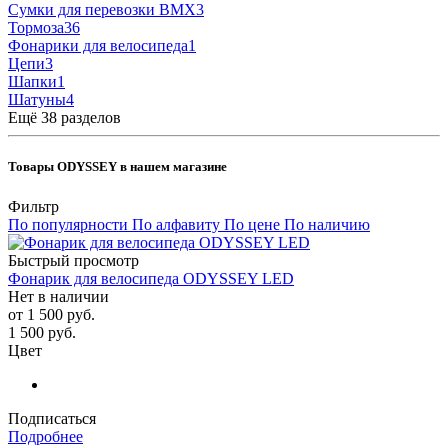
Сумки для перевозки BMX
3
Тормоза
36
Фонарики для велосипеда
1
Цепи
3
Шапки
1
Шатуны
4
Ещё 38 разделов
Товары ODYSSEY в нашем магазине
Фильтр
По популярности
По алфавиту
По цене
По наличию
Быстрый просмотр
Фонарик для велосипеда ODYSSEY LED
Нет в наличии
от
1 500 руб.
1 500
руб.
Цвет
Подписаться
Подробнее