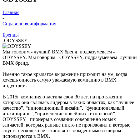
Главная
-
Справочная информация
-
Бренды
-
ODYSSEY
Мы говорим - лучший ВМХ бренд, подразумеваем -
ODYSSEY. Мы говорим - ODYSSEY, подразумеваем -лучший
BMX бренд.
Именно такое крылатое выражение приходит на ум, когда
хочешь описать самую уважаемую компанию в ВМХ
индустрии.
В 2015г компания отметила свои 30 лет, на протяжении
которых она являлась лидером в таких областях, как “лучшее
качество”, “инновационный дизайн”, “функциональный
инжиниринг”, “применение новейших технологий”.
ODYSSEY - пионеры в создании совершенно новых
запчастей, которых раньше никто не производил и которые
спустя несколько лет становятся обыденными и широко
используются в ВМХ.