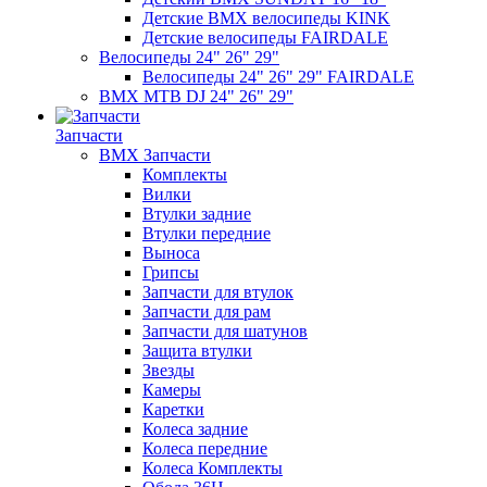
Детские BMX велосипеды KINK
Детские велосипеды FAIRDALE
Велосипеды 24" 26" 29"
Велосипеды 24" 26" 29" FAIRDALE
BMX MTB DJ 24" 26" 29"
Запчасти
BMX Запчасти
Комплекты
Вилки
Втулки задние
Втулки передние
Выноса
Грипсы
Запчасти для втулок
Запчасти для рам
Запчасти для шатунов
Защита втулки
Звезды
Камеры
Каретки
Колеса задние
Колеса передние
Колеса Комплекты