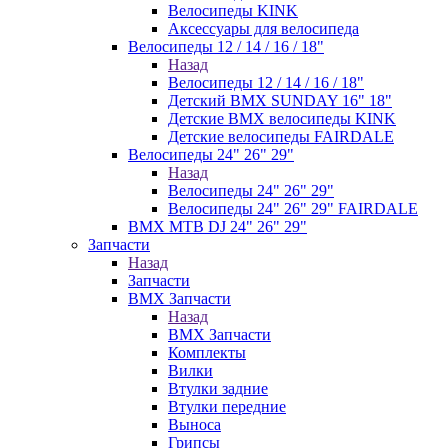
Велосипеды KINK
Аксессуары для велосипеда
Велосипеды 12 / 14 / 16 / 18"
Назад
Велосипеды 12 / 14 / 16 / 18"
Детский BMX SUNDAY 16" 18"
Детские BMX велосипеды KINK
Детские велосипеды FAIRDALE
Велосипеды 24" 26" 29"
Назад
Велосипеды 24" 26" 29"
Велосипеды 24" 26" 29" FAIRDALE
BMX MTB DJ 24" 26" 29"
Запчасти
Назад
Запчасти
BMX Запчасти
Назад
BMX Запчасти
Комплекты
Вилки
Втулки задние
Втулки передние
Выноса
Грипсы