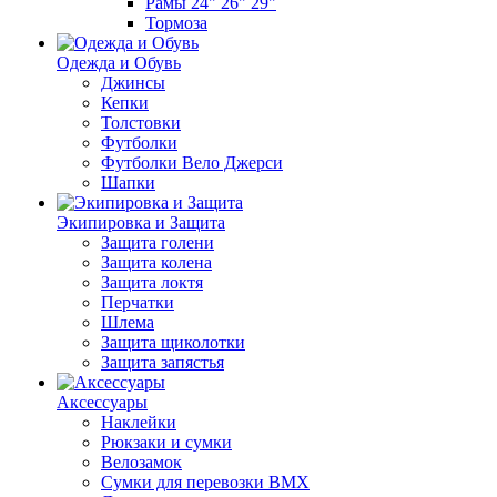
Рамы 24" 26" 29"
Тормоза
Одежда и Обувь
Джинсы
Кепки
Толстовки
Футболки
Футболки Вело Джерси
Шапки
Экипировка и Защита
Защита голени
Защита колена
Защита локтя
Перчатки
Шлема
Защита щиколотки
Защита запястья
Аксессуары
Наклейки
Рюкзаки и сумки
Велозамок
Сумки для перевозки BMX