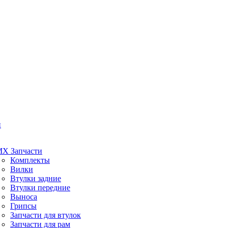
и
X Запчасти
Комплекты
Вилки
Втулки задние
Втулки передние
Выноса
Грипсы
Запчасти для втулок
Запчасти для рам