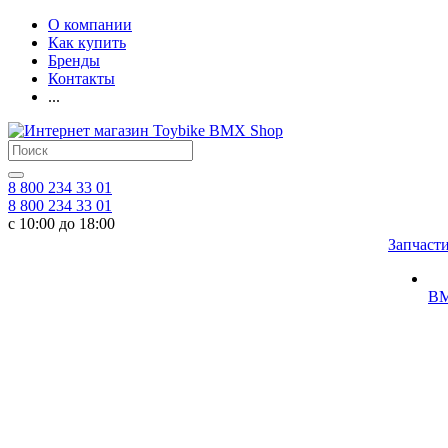
О компании
Как купить
Бренды
Контакты
...
8 800 234 33 01
8 800 234 33 01
с 10:00 до 18:00
Запчаст
BM