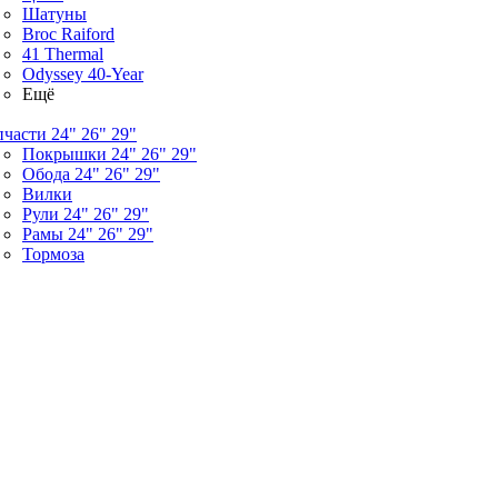
Шатуны
Broc Raiford
41 Thermal
Odyssey 40-Year
Ещё
пчасти 24" 26" 29"
Покрышки 24" 26" 29"
Обода 24" 26" 29"
Вилки
Рули 24" 26" 29"
Рамы 24" 26" 29"
Тормоза