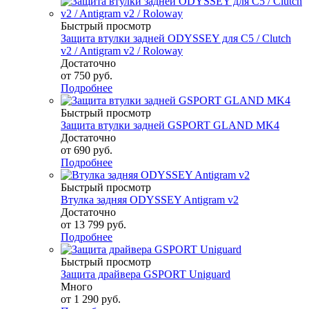
Быстрый просмотр
Защита втулки задней ODYSSEY для C5 / Clutch
v2 / Antigram v2 / Roloway
Достаточно
от
750 руб.
Подробнее
Быстрый просмотр
Защита втулки задней GSPORT GLAND MK4
Достаточно
от
690 руб.
Подробнее
Быстрый просмотр
Втулка задняя ODYSSEY Antigram v2
Достаточно
от
13 799 руб.
Подробнее
Быстрый просмотр
Защита драйвера GSPORT Uniguard
Много
от
1 290 руб.