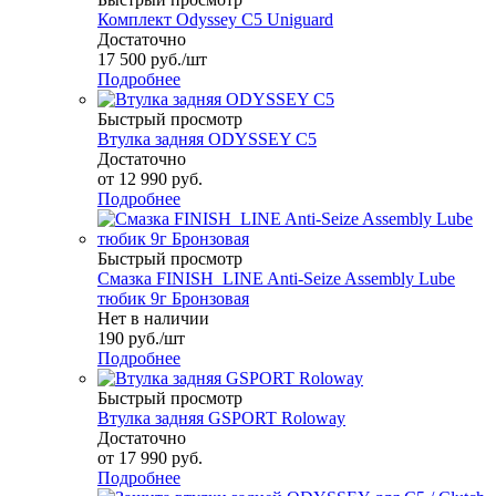
Комплект Odyssey C5 Uniguard
Достаточно
17 500
руб.
/шт
Подробнее
Быстрый просмотр
Втулка задняя ODYSSEY C5
Достаточно
от
12 990 руб.
Подробнее
Быстрый просмотр
Смазка FINISH_LINE Anti-Seize Assembly Lube
тюбик 9г Бронзовая
Нет в наличии
190
руб.
/шт
Подробнее
Быстрый просмотр
Втулка задняя GSPORT Roloway
Достаточно
от
17 990 руб.
Подробнее