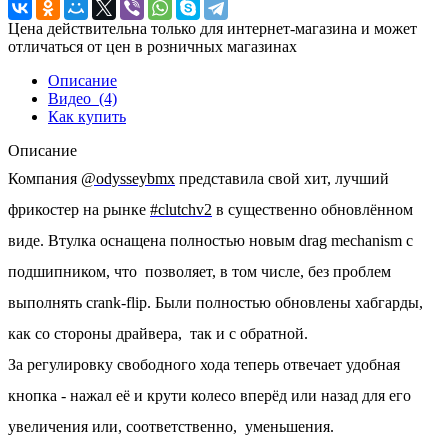
Цена действительна только для интернет-магазина и может
отличаться от цен в розничных магазинах
Описание
Видео
(4)
Как купить
Описание
Компания
@odysseybmx
представила свой хит, лучший
фрикостер на рынке
#clutchv2
в существенно обновлённом
виде. Втулка оснащена полностью новым drag mechanism с
подшипником, что позволяет, в том числе, без проблем
выполнять crank-flip. Были полностью обновлены хабгарды,
как со стороны драйвера, так и с обратной.
За регулировку свободного хода теперь отвечает удобная
кнопка - нажал её и крути колесо вперёд или назад для его
увеличения или, соответственно, уменьшения.