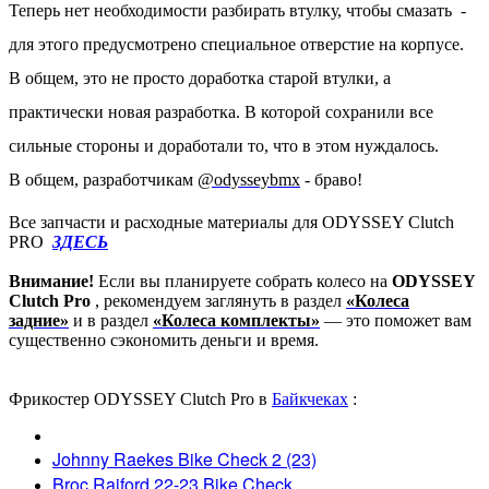
Теперь нет необходимости разбирать втулку, чтобы смазать -
для этого предусмотрено специальное отверстие на корпусе.
В общем, это не просто доработка старой втулки, а
практически новая разработка. В которой сохранили все
сильные стороны и доработали то, что в этом нуждалось.
В общем, разработчикам
@odysseybmx
- браво!
Все запчасти и расходные материалы для ODYSSEY Clutch
PRO
ЗДЕСЬ
Внимание!
Если вы планируете собрать колесо на
ODYSSEY
Clutch Pro
, рекомендуем заглянуть в раздел
«Колеса
задние»
и в раздел
«Колеса комплекты»
— это поможет вам
существенно сэкономить деньги и время.
Фрикостер ODYSSEY Clutch Pro в
Байкчеках
:
Johnny Raekes Bike Check 2 (23)
Broc Raiford 22-23 Bike Check