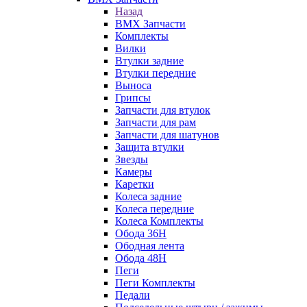
Назад
BMX Запчасти
Комплекты
Вилки
Втулки задние
Втулки передние
Выноса
Грипсы
Запчасти для втулок
Запчасти для рам
Запчасти для шатунов
Защита втулки
Звезды
Камеры
Каретки
Колеса задние
Колеса передние
Колеса Комплекты
Обода 36H
Ободная лента
Обода 48H
Пеги
Пеги Комплекты
Педали