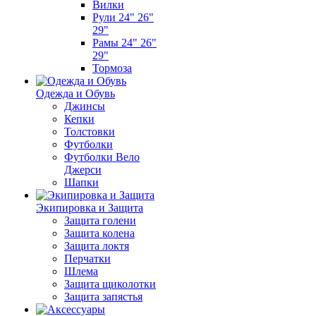
Вилки
Рули 24" 26"
29"
Рамы 24" 26"
29"
Тормоза
Одежда и Обувь
Джинсы
Кепки
Толстовки
Футболки
Футболки Вело
Джерси
Шапки
Экипировка и Защита
Защита голени
Защита колена
Защита локтя
Перчатки
Шлема
Защита щиколотки
Защита запястья