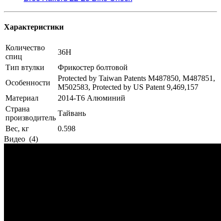
Характеристики
Количество
36H
спиц
Тип втулки
Фрикостер болтовой
Protected by Taiwan Patents M487850, M487851,
Особенности
M502583, Protected by US Patent 9,469,157
Материал
2014-T6 Алюминий
Страна
Тайвань
производитель
Вес, кг
0.598
Видео
(4)