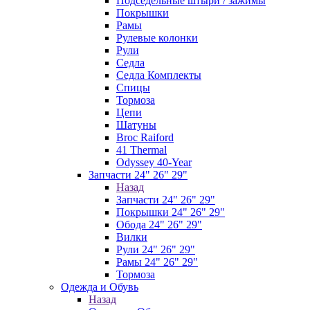
Подседельные штыри / зажимы
Покрышки
Рамы
Рулевые колонки
Рули
Седла
Седла Комплекты
Спицы
Тормоза
Цепи
Шатуны
Broc Raiford
41 Thermal
Odyssey 40-Year
Запчасти 24" 26" 29"
Назад
Запчасти 24" 26" 29"
Покрышки 24" 26" 29"
Обода 24" 26" 29"
Вилки
Рули 24" 26" 29"
Рамы 24" 26" 29"
Тормоза
Одежда и Обувь
Назад