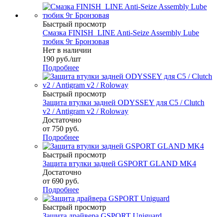
Быстрый просмотр
Смазка FINISH_LINE Anti-Seize Assembly Lube
тюбик 9г Бронзовая
Нет в наличии
190
руб.
/шт
Подробнее
Быстрый просмотр
Защита втулки задней ODYSSEY для C5 / Clutch
v2 / Antigram v2 / Roloway
Достаточно
от
750 руб.
Подробнее
Быстрый просмотр
Защита втулки задней GSPORT GLAND MK4
Достаточно
от
690 руб.
Подробнее
Быстрый просмотр
Защита драйвера GSPORT Uniguard