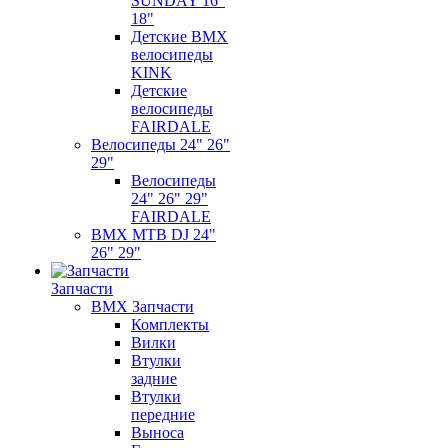
SUNDAY 16"
18"
Детские BMX
велосипеды
KINK
Детские
велосипеды
FAIRDALE
Велосипеды 24" 26"
29"
Велосипеды
24" 26" 29"
FAIRDALE
BMX MTB DJ 24"
26" 29"
Запчасти
BMX Запчасти
Комплекты
Вилки
Втулки
задние
Втулки
передние
Выноса