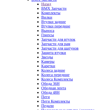
Назад
BMX Запчасти
Комплекты
Вилки
Втулки задние
Втулки передние
Выноса
Грипсы
Запчасти для втулок
Запчасти для рам
Запчасти для шатунов
Защита втулки
Звезды
Камеры
Каретки
Колеса задние
Колеса передние
Колеса Комплекты
Обода 36H
Ободная лента
Обода 48H
Пеги
Пеги Комплекты
Педали