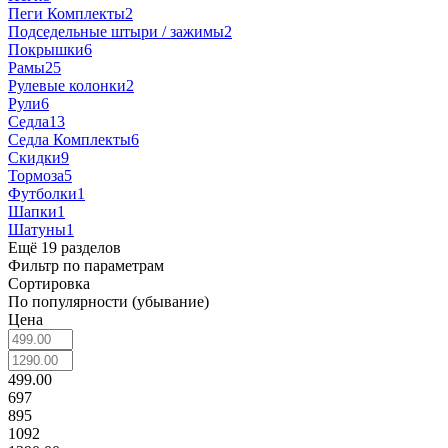
Пеги Комплекты
2
Подседельные штыри / зажимы
2
Покрышки
6
Рамы
25
Рулевые колонки
2
Рули
6
Седла
13
Седла Комплекты
6
Скидки
9
Тормоза
5
Футболки
1
Шапки
1
Шатуны
1
Ещё 19 разделов
Фильтр по параметрам
Сортировка
По популярности (убывание)
Цена
499.00
697
895
1092