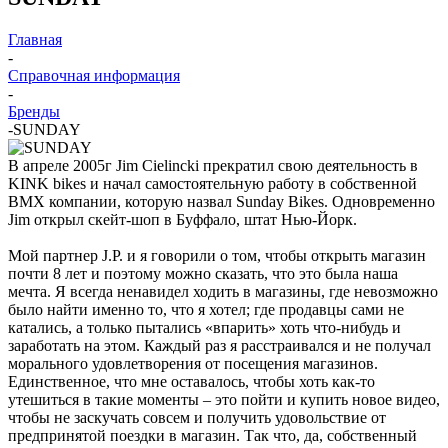
Главная
-
Справочная информация
-
Бренды
-
SUNDAY
В апреле 2005г Jim Cielincki прекратил свою деятельность в
KINK bikes и начал самостоятельную работу в собственной
ВМХ компании, которую назвал Sunday Bikes. Одновременно
Jim открыл скейт-шоп в Буффало, штат Нью-Йорк.
Мой партнер J.P. и я говорили о том, чтобы открыть магазин
почти 8 лет и поэтому можно сказать, что это была наша
мечта. Я всегда ненавидел ходить в магазины, где невозможно
было найти именно то, что я хотел; где продавцы сами не
катались, а только пытались «впарить» хоть что-нибудь и
заработать на этом. Каждый раз я расстраивался и не получал
морального удовлетворения от посещения магазинов.
Единственное, что мне оставалось, чтобы хоть как-то
утешиться в такие моменты – это пойти и купить новое видео,
чтобы не заскучать совсем и получить удовольствие от
предпринятой поездки в магазин. Так что, да, собственный