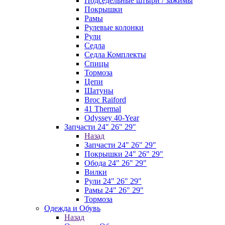
Подседельные штыри / зажимы
Покрышки
Рамы
Рулевые колонки
Рули
Седла
Седла Комплекты
Спицы
Тормоза
Цепи
Шатуны
Broc Raiford
41 Thermal
Odyssey 40-Year
Запчасти 24" 26" 29"
Назад
Запчасти 24" 26" 29"
Покрышки 24" 26" 29"
Обода 24" 26" 29"
Вилки
Рули 24" 26" 29"
Рамы 24" 26" 29"
Тормоза
Одежда и Обувь
Назад