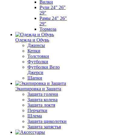
Вилки
Рули 24" 26"
29"
Рамы 24" 26"
29"
Тормоза
Одежда и Обувь
Джинсы
Кепки
Толстовки
Футболки
Футболки Вело
Джерси
Шапки
Экипировка и Защита
Защита голени
Защита колена
Защита локтя
Перчатки
Шлема
Защита щиколотки
Защита запястья