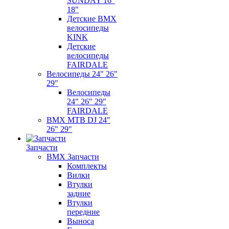
SUNDAY 16"
18"
Детские BMX
велосипеды
KINK
Детские
велосипеды
FAIRDALE
Велосипеды 24" 26"
29"
Велосипеды
24" 26" 29"
FAIRDALE
BMX MTB DJ 24"
26" 29"
Запчасти
BMX Запчасти
Комплекты
Вилки
Втулки
задние
Втулки
передние
Выноса