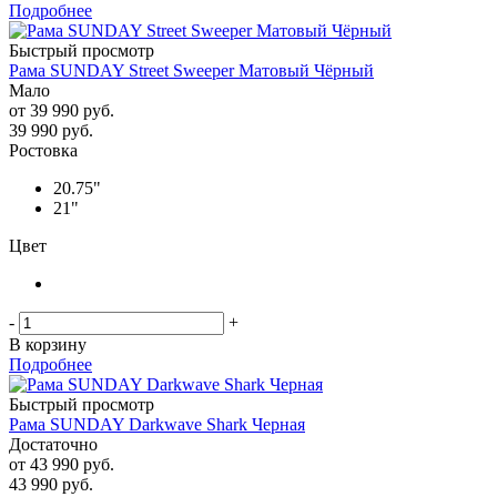
Подробнее
Быстрый просмотр
Рама SUNDAY Street Sweeper Матовый Чёрный
Мало
от
39 990 руб.
39 990
руб.
Ростовка
20.75"
21"
Цвет
-
+
В корзину
Подробнее
Быстрый просмотр
Рама SUNDAY Darkwave Shark Черная
Достаточно
от
43 990 руб.
43 990
руб.