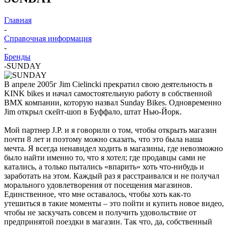
Главная
-
Справочная информация
-
Бренды
-
SUNDAY
В апреле 2005г Jim Cielincki прекратил свою деятельность в
KINK bikes и начал самостоятельную работу в собственной
ВМХ компании, которую назвал Sunday Bikes. Одновременно
Jim открыл скейт-шоп в Буффало, штат Нью-Йорк.
Мой партнер J.P. и я говорили о том, чтобы открыть магазин
почти 8 лет и поэтому можно сказать, что это была наша
мечта. Я всегда ненавидел ходить в магазины, где невозможно
было найти именно то, что я хотел; где продавцы сами не
катались, а только пытались «впарить» хоть что-нибудь и
заработать на этом. Каждый раз я расстраивался и не получал
морального удовлетворения от посещения магазинов.
Единственное, что мне оставалось, чтобы хоть как-то
утешиться в такие моменты – это пойти и купить новое видео,
чтобы не заскучать совсем и получить удовольствие от
предпринятой поездки в магазин. Так что, да, собственный