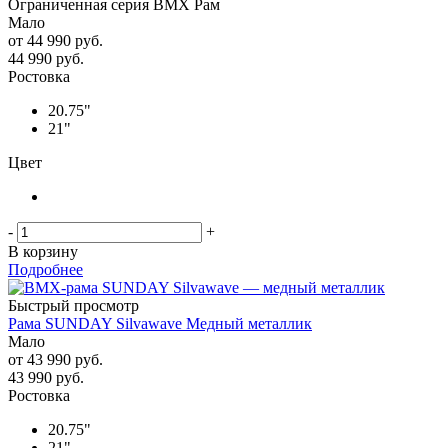
Ограниченная серия BMX Рам
Мало
от
44 990 руб.
44 990
руб.
Ростовка
20.75"
21"
Цвет
-
+
В корзину
Подробнее
Быстрый просмотр
Рама SUNDAY Silvawave Медный металлик
Мало
от
43 990 руб.
43 990
руб.
Ростовка
20.75"
21"