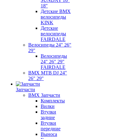
SUNDAY 16"
18"
Детские BMX
велосипеды
KINK
Детские
велосипеды
FAIRDALE
Велосипеды 24" 26"
29"
Велосипеды
24" 26" 29"
FAIRDALE
BMX MTB DJ 24"
26" 29"
Запчасти
BMX Запчасти
Комплекты
Вилки
Втулки
задние
Втулки
передние
Выноса