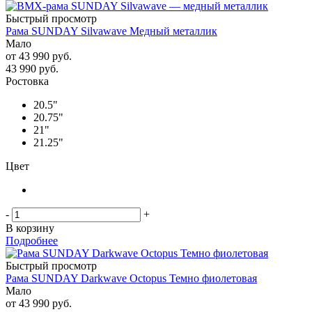
Быстрый просмотр
Рама SUNDAY Silvawave Медный металлик
Мало
от
43 990 руб.
43 990
руб.
Ростовка
20.5"
20.75"
21"
21.25"
Цвет
-
+
В корзину
Подробнее
Быстрый просмотр
Рама SUNDAY Darkwave Octopus Темно фиолетовая
Мало
от
43 990 руб.