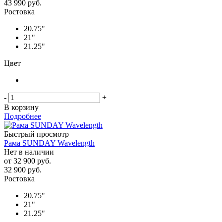
43 990
руб.
Ростовка
20.75"
21"
21.25"
Цвет
-
+
В корзину
Подробнее
Быстрый просмотр
Рама SUNDAY Wavelength
Нет в наличии
от
32 900 руб.
32 900
руб.
Ростовка
20.75"
21"
21.25"