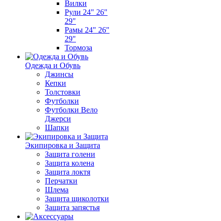
Вилки
Рули 24" 26"
29"
Рамы 24" 26"
29"
Тормоза
Одежда и Обувь
Джинсы
Кепки
Толстовки
Футболки
Футболки Вело
Джерси
Шапки
Экипировка и Защита
Защита голени
Защита колена
Защита локтя
Перчатки
Шлема
Защита щиколотки
Защита запястья