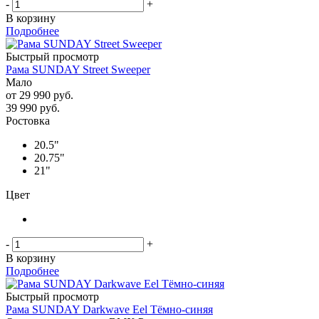
-
+
В корзину
Подробнее
Быстрый просмотр
Рама SUNDAY Street Sweeper
Мало
от
29 990 руб.
39 990
руб.
Ростовка
20.5"
20.75"
21"
Цвет
-
+
В корзину
Подробнее
Быстрый просмотр
Рама SUNDAY Darkwave Eel Тёмно-синяя