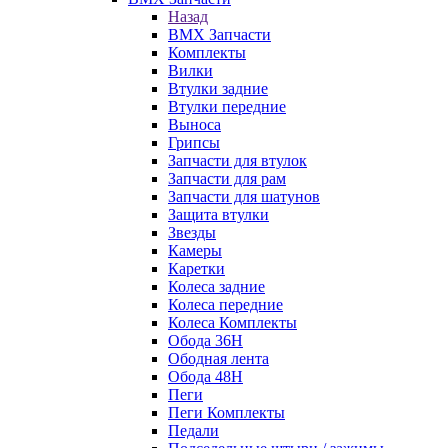
Назад
BMX Запчасти
Комплекты
Вилки
Втулки задние
Втулки передние
Выноса
Грипсы
Запчасти для втулок
Запчасти для рам
Запчасти для шатунов
Защита втулки
Звезды
Камеры
Каретки
Колеса задние
Колеса передние
Колеса Комплекты
Обода 36H
Ободная лента
Обода 48H
Пеги
Пеги Комплекты
Педали