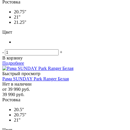
Ростовка
20.75"
21"
21.25"
Цвет
-
+
В корзину
Подробнее
Быстрый просмотр
Рама SUNDAY Park Ranger Белая
Нет в наличии
от
39 990 руб.
39 990
руб.
Ростовка
20.5"
20.75"
21"
Цвет