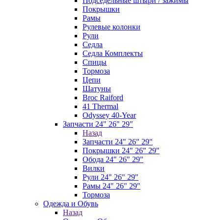
Подседельные штыри / зажимы
Покрышки
Рамы
Рулевые колонки
Рули
Седла
Седла Комплекты
Спицы
Тормоза
Цепи
Шатуны
Broc Raiford
41 Thermal
Odyssey 40-Year
Запчасти 24" 26" 29"
Назад
Запчасти 24" 26" 29"
Покрышки 24" 26" 29"
Обода 24" 26" 29"
Вилки
Рули 24" 26" 29"
Рамы 24" 26" 29"
Тормоза
Одежда и Обувь
Назад