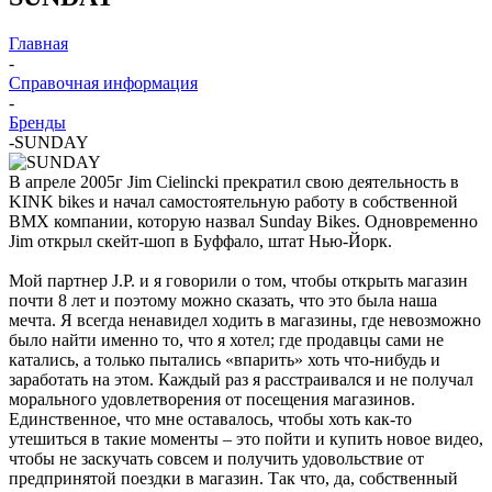
Главная
-
Справочная информация
-
Бренды
-
SUNDAY
В апреле 2005г Jim Cielincki прекратил свою деятельность в
KINK bikes и начал самостоятельную работу в собственной
ВМХ компании, которую назвал Sunday Bikes. Одновременно
Jim открыл скейт-шоп в Буффало, штат Нью-Йорк.
Мой партнер J.P. и я говорили о том, чтобы открыть магазин
почти 8 лет и поэтому можно сказать, что это была наша
мечта. Я всегда ненавидел ходить в магазины, где невозможно
было найти именно то, что я хотел; где продавцы сами не
катались, а только пытались «впарить» хоть что-нибудь и
заработать на этом. Каждый раз я расстраивался и не получал
морального удовлетворения от посещения магазинов.
Единственное, что мне оставалось, чтобы хоть как-то
утешиться в такие моменты – это пойти и купить новое видео,
чтобы не заскучать совсем и получить удовольствие от
предпринятой поездки в магазин. Так что, да, собственный