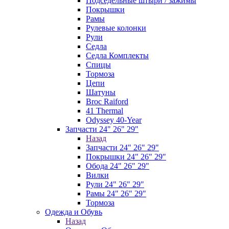
Подседельные штыри / зажимы
Покрышки
Рамы
Рулевые колонки
Рули
Седла
Седла Комплекты
Спицы
Тормоза
Цепи
Шатуны
Broc Raiford
41 Thermal
Odyssey 40-Year
Запчасти 24" 26" 29"
Назад
Запчасти 24" 26" 29"
Покрышки 24" 26" 29"
Обода 24" 26" 29"
Вилки
Рули 24" 26" 29"
Рамы 24" 26" 29"
Тормоза
Одежда и Обувь
Назад