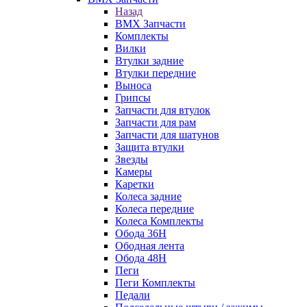
Назад
BMX Запчасти
Комплекты
Вилки
Втулки задние
Втулки передние
Выноса
Грипсы
Запчасти для втулок
Запчасти для рам
Запчасти для шатунов
Защита втулки
Звезды
Камеры
Каретки
Колеса задние
Колеса передние
Колеса Комплекты
Обода 36H
Ободная лента
Обода 48H
Пеги
Пеги Комплекты
Педали