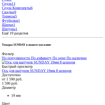
Седла
13
Седла Комплекты
6
Скидки
9
Тормоза
5
Футболки
1
Шапки
1
Шатуны
1
Ещё 19 разделов
Товары SUNDAY в нашем магазине
Фильтр
По популярности
По алфавиту
По цене
По наличию
Быстрый просмотр
Ось для шатунов SUNDAY 19мм 8 шлицов
Достаточно
от
1 590 руб.
1 590
руб.
Диаметр
19 мм
Цвет