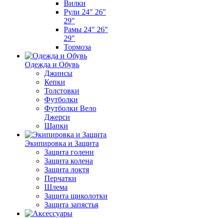
Вилки
Рули 24" 26"
29"
Рамы 24" 26"
29"
Тормоза
Одежда и Обувь
Джинсы
Кепки
Толстовки
Футболки
Футболки Вело
Джерси
Шапки
Экипировка и Защита
Защита голени
Защита колена
Защита локтя
Перчатки
Шлема
Защита щиколотки
Защита запястья