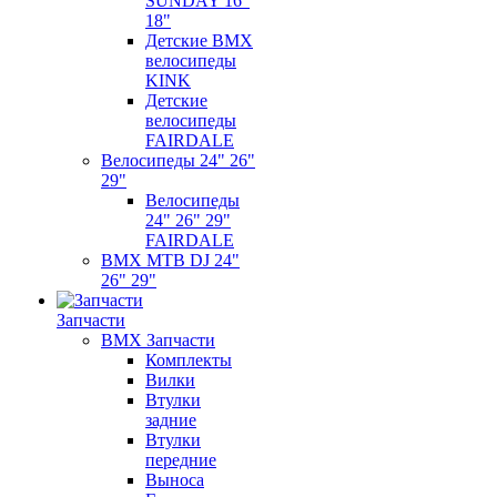
SUNDAY 16"
18"
Детские BMX
велосипеды
KINK
Детские
велосипеды
FAIRDALE
Велосипеды 24" 26"
29"
Велосипеды
24" 26" 29"
FAIRDALE
BMX MTB DJ 24"
26" 29"
Запчасти
BMX Запчасти
Комплекты
Вилки
Втулки
задние
Втулки
передние
Выноса