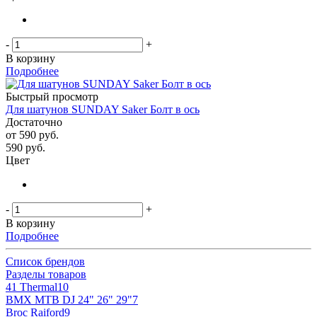
-
+
В корзину
Подробнее
Быстрый просмотр
Для шатунов SUNDAY Saker Болт в ось
Достаточно
от
590 руб.
590
руб.
Цвет
-
+
В корзину
Подробнее
Список брендов
Разделы товаров
41 Thermal
10
BMX MTB DJ 24" 26" 29"
7
Broc Raiford
9