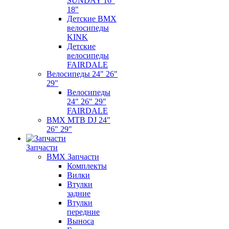
SUNDAY 16"
18"
Детские BMX
велосипеды
KINK
Детские
велосипеды
FAIRDALE
Велосипеды 24" 26"
29"
Велосипеды
24" 26" 29"
FAIRDALE
BMX MTB DJ 24"
26" 29"
Запчасти
BMX Запчасти
Комплекты
Вилки
Втулки
задние
Втулки
передние
Выноса