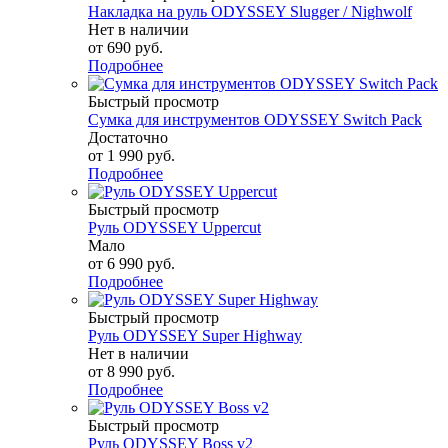
Накладка на руль ODYSSEY Slugger / Nighwolf
Нет в наличии
от
690 руб.
Подробнее
Быстрый просмотр
Сумка для инструментов ODYSSEY Switch Pack
Достаточно
от
1 990 руб.
Подробнее
Быстрый просмотр
Руль ODYSSEY Uppercut
Мало
от
6 990 руб.
Подробнее
Быстрый просмотр
Руль ODYSSEY Super Highway
Нет в наличии
от
8 990 руб.
Подробнее
Быстрый просмотр
Руль ODYSSEY Boss v2