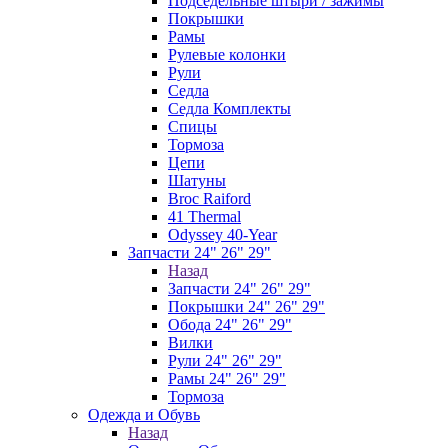
Подседельные штыри / зажимы
Покрышки
Рамы
Рулевые колонки
Рули
Седла
Седла Комплекты
Спицы
Тормоза
Цепи
Шатуны
Broc Raiford
41 Thermal
Odyssey 40-Year
Запчасти 24" 26" 29"
Назад
Запчасти 24" 26" 29"
Покрышки 24" 26" 29"
Обода 24" 26" 29"
Вилки
Рули 24" 26" 29"
Рамы 24" 26" 29"
Тормоза
Одежда и Обувь
Назад