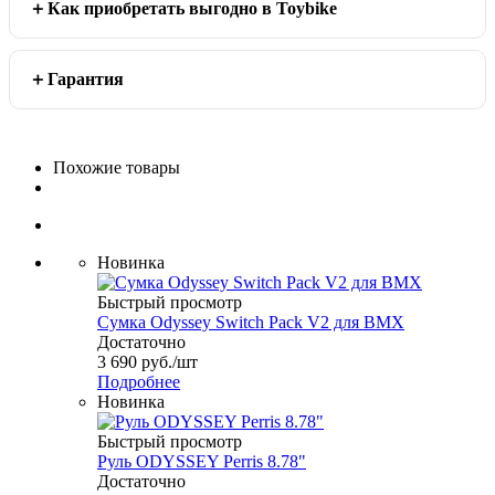
Как приобретать выгодно в Toybike
Гарантия
Похожие товары
Новинка
Быстрый просмотр
Сумка Odyssey Switch Pack V2 для BMX
Достаточно
3 690
руб.
/шт
Подробнее
Новинка
Быстрый просмотр
Руль ODYSSEY Perris 8.78"
Достаточно