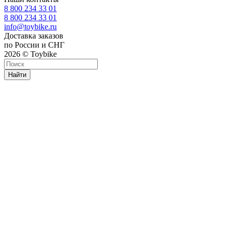
8 800 234 33 01
8 800 234 33 01
info@toybike.ru
Доставка заказов
по России и СНГ
2026 © Toybike
Найти