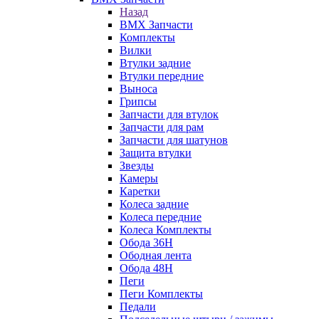
Назад
BMX Запчасти
Комплекты
Вилки
Втулки задние
Втулки передние
Выноса
Грипсы
Запчасти для втулок
Запчасти для рам
Запчасти для шатунов
Защита втулки
Звезды
Камеры
Каретки
Колеса задние
Колеса передние
Колеса Комплекты
Обода 36H
Ободная лента
Обода 48H
Пеги
Пеги Комплекты
Педали