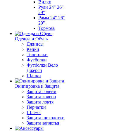
Вилки
Рули 24" 26"
29"
Рамы 24" 26"
29"
Тормоза
Одежда и Обувь
Джинсы
Кепки
Толстовки
Футболки
Футболки Вело
Джерси
Шапки
Экипировка и Защита
Защита голени
Защита колена
Защита локтя
Перчатки
Шлема
Защита щиколотки
Защита запястья